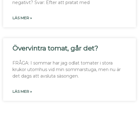
negativt? Svar: Efter att pratat med
LÄS MER »
Övervintra tomat, går det?
FRÅGA: I sommar har jag odlat tomater i stora
krukor utomhus vid min sommarstuga, men nu är
det dags att avsluta säsongen.
LÄS MER »