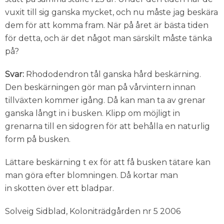
vuxit till sig ganska mycket, och nu måste jag beskära
dem för att komma fram. När på året är bästa tiden
för detta, och är det något man särskilt måste tänka
på?
Svar:
Rhododendron tål ganska hård beskärning.
Den beskärningen gör man på vårvintern innan
tillväxten kommer igång. Då kan man ta av grenar
ganska långt in i busken. Klipp om möjligt in
grenarna till en sidogren för att behålla en naturlig
form på busken.
Lättare beskärning t ex för att få busken tätare kan
man göra efter blomningen. Då kortar man
in skotten över ett bladpar.
Solveig Sidblad, Koloniträdgården nr 5 2006