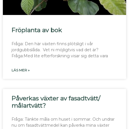
Fröplanta av bok
Fråga: Den här växten finns plötsligt i vår
jordgubbslåda. Vet ni möjligtvis vad det är?
Fråga:Med lite efterforskning visar sig detta vara
LÄS MER »
Påverkas växter av fasadtvätt/
målartvätt?
Fråga: Tänkte måla om huset i sommar. Och undrar
nu om fasadtvättmedel kan påverka mina växter