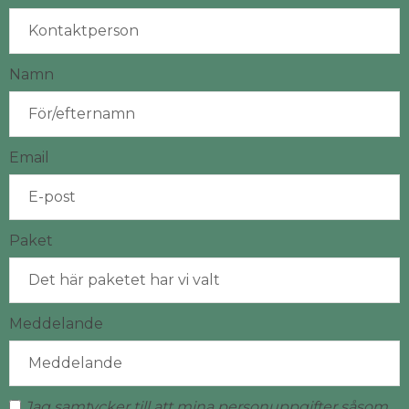
Namn
Email
Paket
Meddelande
Jag samtycker till att mina personuppgifter såsom