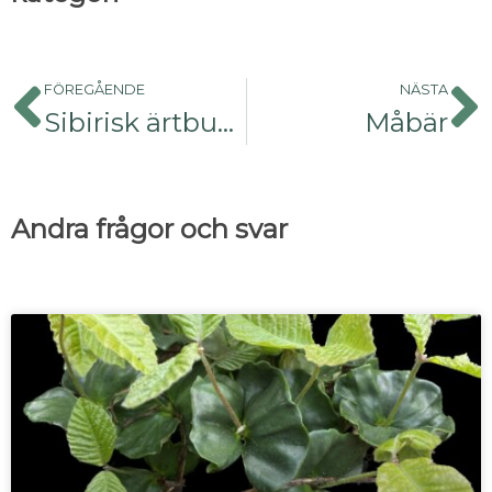
FÖREGÅENDE
NÄSTA
Sibirisk ärtbuske
Måbär
Andra frågor och svar