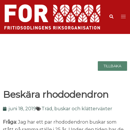
TILLBAKA
Beskära rhododendron
juni 18, 2019
Träd, buskar och klätterväxter
Fråga:
Jag har ett par rhododendron buskar som
stått på samma ställe i 25 år. Under den tiden har de