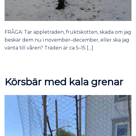
FRÅGA: Tar äppleträden, fruktskotten, skada om jag
beskär dem nu i november–december, eller ska jag
vänta till våren? Träden är ca 5–15 […]
Körsbär med kala grenar