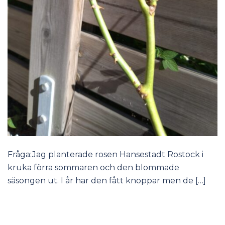
Fråga:Jag planterade rosen Hansestadt Rostock i
kruka förra sommaren och den blommade
säsongen ut. I år har den fått knoppar men de […]