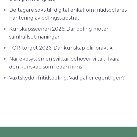
Deltagare söks till digital enkät om fritidsodlares
hantering av odlingssubstrat
Kunskapsscenen 2026: Där odling möter
samhällsutmaningar
FOR-torget 2026: Där kunskap blir praktik
När ekosystemen sviktar behöver vi ta tillvara
den kunskap som redan finns
Växtskydd i fritidsodling. Vad gäller egentligen?