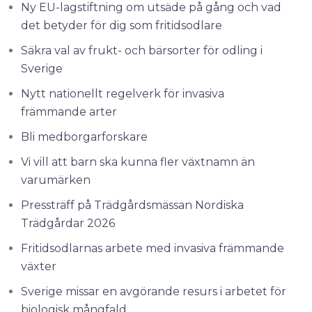
Ny EU-lagstiftning om utsäde på gång och vad
det betyder för dig som fritidsodlare
Säkra val av frukt- och bärsorter för odling i
Sverige
Nytt nationellt regelverk för invasiva
främmande arter
Bli medborgarforskare
Vi vill att barn ska kunna fler växtnamn än
varumärken
Pressträff på Trädgårdsmässan Nordiska
Trädgårdar 2026
Fritidsodlarnas arbete med invasiva främmande
växter
Sverige missar en avgörande resurs i arbetet för
biologisk mångfald