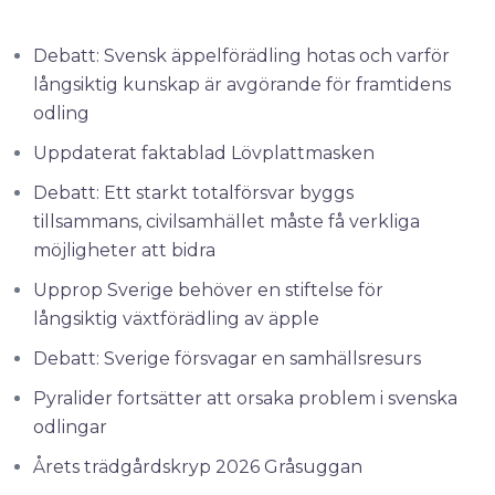
Debatt: Svensk äppelförädling hotas och varför
långsiktig kunskap är avgörande för framtidens
odling
Uppdaterat faktablad Lövplattmasken
Debatt: Ett starkt totalförsvar byggs
tillsammans, civilsamhället måste få verkliga
möjligheter att bidra
Upprop Sverige behöver en stiftelse för
långsiktig växtförädling av äpple
Debatt: Sverige försvagar en samhällsresurs
Pyralider fortsätter att orsaka problem i svenska
odlingar
Årets trädgårdskryp 2026 Gråsuggan