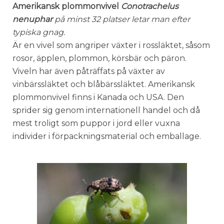
Amerikansk plommonvivel
Conotrachelus
nenuphar
på minst 32 platser letar man efter
typiska gnag.
Är en vivel som angriper växter i rossläktet, såsom
rosor, äpplen, plommon, körsbär och päron.
Viveln har även påträffats på växter av
vinbärssläktet och blåbärssläktet. Amerikansk
plommonvivel finns i Kanada och USA. Den
sprider sig genom internationell handel och då
mest troligt som puppor i jord eller vuxna
individer i förpackningsmaterial och emballage.