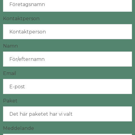
Kontaktperson
Namn
Email
Paket
Meddelande