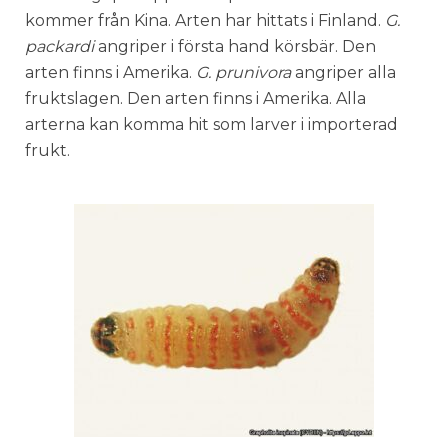
kommer från Kina. Arten har hittats i Finland.
G.
packardi
angriper i första hand körsbär. Den
arten finns i Amerika.
G. prunivora
angriper alla
fruktslagen. Den arten finns i Amerika. Alla
arterna kan komma hit som larver i importerad
frukt.