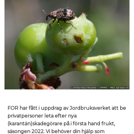
FOR har fått i uppdrag av Jordbruksverket att be
privatpersoner leta efter nya
(karantän)skadegörare på i första hand frukt,
säsongen 2022. Vi behöver din hjälp som