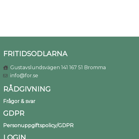
FRITIDSODLARNA
Gustavslundsvägen 141 167 51 Bromma
info@for.se
RÅDGIVNING
Frågor & svar
GDPR
Personuppgiftspolicy/GDPR
LOGIN