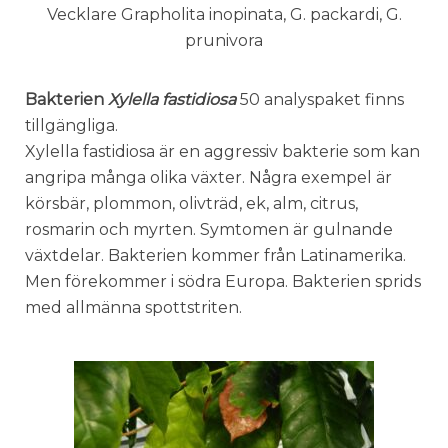
Vecklare Grapholita inopinata, G. packardi, G.
prunivora
Bakterien
Xylella fastidiosa
50 analyspaket finns
tillgängliga.
Xylella fastidiosa är en aggressiv bakterie som kan
angripa många olika växter. Några exempel är
körsbär, plommon, olivträd, ek, alm, citrus,
rosmarin och myrten. Symtomen är gulnande
växtdelar. Bakterien kommer från Latinamerika.
Men förekommer i södra Europa. Bakterien sprids
med allmänna spottstriten.