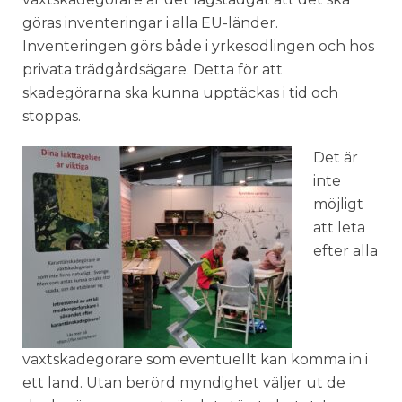
göras inventeringar i alla EU-länder.
Inventeringen görs både i yrkesodlingen och hos
privata trädgårdsägare. Detta för att
skadegörarna ska kunna upptäckas i tid och
stoppas.
Det är
inte
möjligt
att leta
efter alla
växtskadegörare som eventuellt kan komma in i
ett land. Utan berörd myndighet väljer ut de