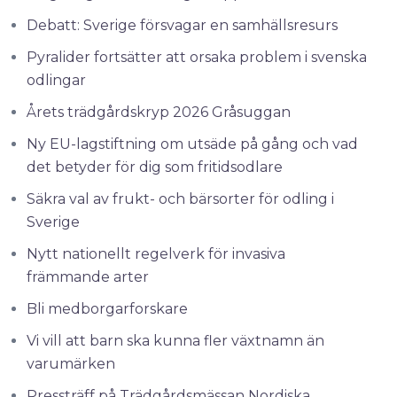
Debatt: Sverige försvagar en samhällsresurs
Pyralider fortsätter att orsaka problem i svenska
odlingar
Årets trädgårdskryp 2026 Gråsuggan
Ny EU-lagstiftning om utsäde på gång och vad
det betyder för dig som fritidsodlare
Säkra val av frukt- och bärsorter för odling i
Sverige
Nytt nationellt regelverk för invasiva
främmande arter
Bli medborgarforskare
Vi vill att barn ska kunna fler växtnamn än
varumärken
Pressträff på Trädgårdsmässan Nordiska