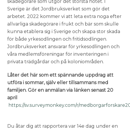
skadegörare som utgör det största hotet. I
Sverige är det Jordbruksverket som gör det
arbetet. 2022 kommer vi att leta extra noga efter
allvarliga skadegörare i frukt och bär som skulle
kunna etablera sig i Sverige och skapa stor skada
för både yrkesodlingen och fritidsodlingen.
Jordbruksverket ansvarar för yrkesodlingen och
våra medlemsföreningar för inventeringen i
privata trädgårdar och på koloniområden.
Låter det här som ett spännande uppdrag att
utföra i sommar, själv eller tillsammans med
familjen. Gör en anmälan via länken senast 20
april
https://sv.surveymonkey.com/r/medborgarforskare2
Du åtar dig att rapportera var 14e dag under en