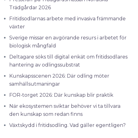
Trädgårdar 2026
Fritidsodlarnas arbete med invasiva främmande
växter
Sverige missar en avgörande resurs i arbetet för
biologisk mångfald
Deltagare söks till digital enkät om fritidsodlares
hantering av odlingssubstrat
Kunskapsscenen 2026: Där odling möter
samhällsutmaningar
FOR-torget 2026: Där kunskap blir praktik
När ekosystemen sviktar behöver vi ta tillvara
den kunskap som redan finns
Växtskydd i fritidsodling. Vad gäller egentligen?