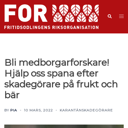
Bli medborgarforskare!
Hjälp oss spana efter
skadegörare på frukt och
bär
BY
PIA
10 MARS, 2022
KARANTÄNSKADEGÖRARE