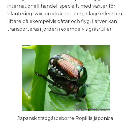
internationell handel, speciellt med växter för
plantering, växtprodukter, i emballage eller som
liftare på exempelvis båtar och flyg. Larver kan
transporteras i jorden i exempelvis gräsrullar.
Japansk trädgårdsborre Popillia japonica