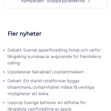
Kampanjen ”Stoppa pyraliderna”
Fler nyheter
Debatt: Svensk äppelförädling hotas och varför
långsiktig kunskap är avgörande för framtidens
odling
Uppdaterat faktablad Lövplattmasken
Debatt: Ett starkt totalförsvar byggs
tillsammans, civilsamhället måste få verkliga
möjligheter att bidra
Upprop Sverige behöver en stiftelse för
långsiktig växtförädling av äpple