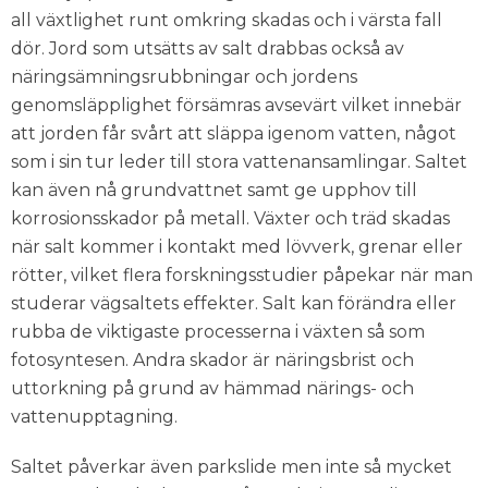
all växtlighet runt omkring skadas och i värsta fall
dör. Jord som utsätts av salt drabbas också av
näringsämningsrubbningar och jordens
genomsläpplighet försämras avsevärt vilket innebär
att jorden får svårt att släppa igenom vatten, något
som i sin tur leder till stora vattenansamlingar. Saltet
kan även nå grundvattnet samt ge upphov till
korrosionsskador på metall. Växter och träd skadas
när salt kommer i kontakt med lövverk, grenar eller
rötter, vilket flera forskningsstudier påpekar när man
studerar vägsaltets effekter. Salt kan förändra eller
rubba de viktigaste processerna i växten så som
fotosyntesen. Andra skador är näringsbrist och
uttorkning på grund av hämmad närings- och
vattenupptagning.
Saltet påverkar även parkslide men inte så mycket