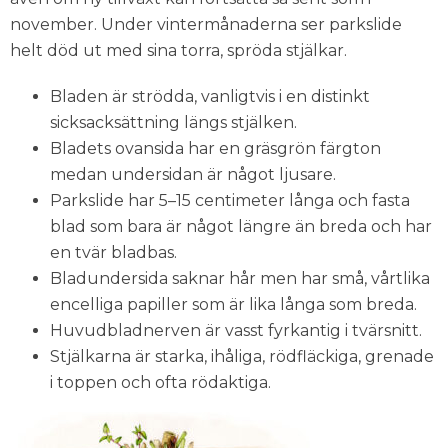
november. Under vintermånaderna ser parkslide
helt död ut med sina torra, spröda stjälkar.
Bladen är strödda, vanligtvis i en distinkt
sicksacksättning längs stjälken.
Bladets ovansida har en gräsgrön färgton
medan undersidan är något ljusare.
Parkslide har 5–15 centimeter långa och fasta
blad som bara är något längre än breda och har
en tvär bladbas.
Bladundersida saknar hår men har små, vårtlika
encelliga papiller som är lika långa som breda.
Huvudbladnerven är vasst fyrkantig i tvärsnitt.
Stjälkarna är starka, ihåliga, rödfläckiga, grenade
i toppen och ofta rödaktiga.