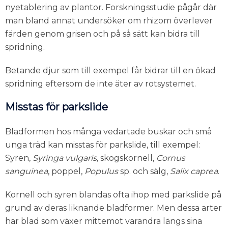
nyetablering av plantor. Forskningsstudie pågår där
man bland annat undersöker om rhizom överlever
färden genom grisen och på så sätt kan bidra till
spridning.
Betande djur som till exempel får bidrar till en ökad
spridning eftersom de inte äter av rotsystemet.
Misstas för parkslide
Bladformen hos många vedartade buskar och små
unga träd kan misstas för parkslide, till exempel:
Syren,
Syringa vulgaris,
skogskornell,
Cornus
sanguinea
, poppel,
Populus
sp. och sälg,
Salix caprea
.
Kornell och syren blandas ofta ihop med parkslide på
grund av deras liknande bladformer. Men dessa arter
har blad som växer mittemot varandra längs sina