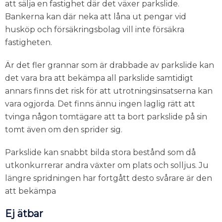
att sälja en fastighet där det växer parkslide.
Bankerna kan där neka att låna ut pengar vid
husköp och försäkringsbolag vill inte försäkra
fastigheten.
Är det fler grannar som är drabbade av parkslide kan
det vara bra att bekämpa all parkslide samtidigt
annars finns det risk för att utrotningsinsatserna kan
vara ogjorda. Det finns ännu ingen laglig rätt att
tvinga någon tomtägare att ta bort parkslide på sin
tomt även om den sprider sig.
Parkslide kan snabbt bilda stora bestånd som då
utkonkurrerar andra växter om plats och solljus. Ju
längre spridningen har fortgått desto svårare är den
att bekämpa
Ej ätbar