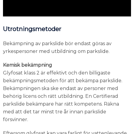
Utrotningsmetoder
Bekämpning av parkslide bör endast göras av
yrkespersoner med utbildning om parkslide.
Kemisk bekämpning
Glyfosat klass 2 är effektivt och den billigaste
bekämpningsmetoden för att bekämpa parkslide.
Bekämpningen ska ske endast av personer med
behörig licens och rätt utbildning. En Certifierad
parkslide bekämpare har rätt kompetens. Räkna
med att det tar minst tre år innan parkslide
försvinner.
Eftersom glyfosat kan vara farligt för vattenlevande