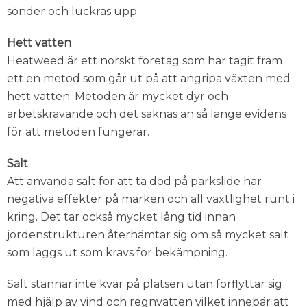
sönder och luckras upp.
Hett vatten
Heatweed är ett norskt företag som har tagit fram
ett en metod som går ut på att angripa växten med
hett vatten. Metoden är mycket dyr och
arbetskrävande och det saknas än så länge evidens
för att metoden fungerar.
Salt
Att använda salt för att ta död på parkslide har
negativa effekter på marken och all växtlighet runt i
kring. Det tar också mycket lång tid innan
jordenstrukturen återhämtar sig om så mycket salt
som läggs ut som krävs för bekämpning.
Salt stannar inte kvar på platsen utan förflyttar sig
med hjälp av vind och regnvatten vilket innebär att