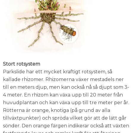
Stort rotsystem
Parkslide har ett mycket kraftigt rotsystem, så
kallade rhizomer. Rhizomerna växer mestadels ner
till en meters djup, men kan också nå så djupt som 3-
4 meter. En rhizom kan växa upp till 20 meter från
huvudplantan och kan växa upp till tre meter per år.
Rötterna är orange, knotiga (på grund av alla
tillväxtpunkter) och spröda vilket gör att de lätt går
sönder. Den orange färgen indikerar också att växten