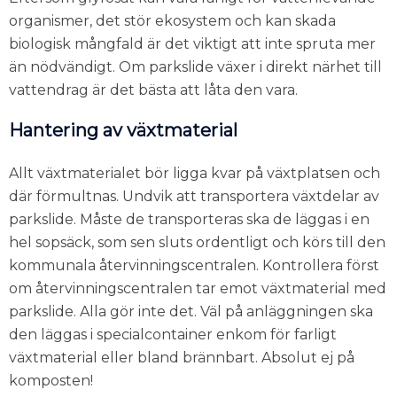
organismer, det stör ekosystem och kan skada
biologisk mångfald är det viktigt att inte spruta mer
än nödvändigt. Om parkslide växer i direkt närhet till
vattendrag är det bästa att låta den vara.
Hantering av växtmaterial
Allt växtmaterialet bör ligga kvar på växtplatsen och
där förmultnas. Undvik att transportera växtdelar av
parkslide. Måste de transporteras ska de läggas i en
hel sopsäck, som sen sluts ordentligt och körs till den
kommunala återvinningscentralen. Kontrollera först
om återvinningscentralen tar emot växtmaterial med
parkslide. Alla gör inte det. Väl på anläggningen ska
den läggas i specialcontainer enkom för farligt
växtmaterial eller bland brännbart. Absolut ej på
komposten!