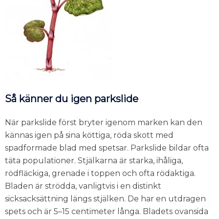
Så känner du igen parkslide
När parkslide först bryter igenom marken kan den
kännas igen på sina köttiga, röda skott med
spadformade blad med spetsar. Parkslide bildar ofta
täta populationer. Stjälkarna är starka, ihåliga,
rödfläckiga, grenade i toppen och ofta rödaktiga.
Bladen är strödda, vanligtvis i en distinkt
sicksacksättning längs stjälken. De har en utdragen
spets och är 5–15 centimeter långa. Bladets ovansida