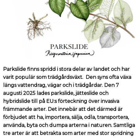
Parkslide finns spridd i stora delar av landet och har
varit populär som trädgårdsväxt. Den syns ofta växa
längs vattendrag, vägar och i trädgårdar. Den 7
augusti 2025 lades parkslide, jätteslide och
hybridslide till på EU:s förteckning över invasiva
främmande arter. Det innebär att det därmed är
förbjudet att ha, importera, sälja, odla, transportera,
använda, byta och dumpa arterna i naturen.
Samtliga
tre arter är att betrakta som arter med stor spridning