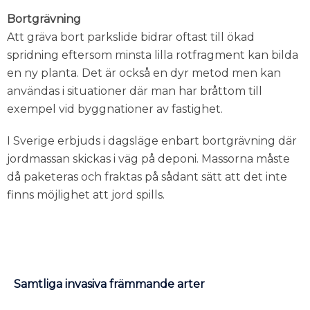
Bortgrävning
Att gräva bort parkslide bidrar oftast till ökad
spridning eftersom minsta lilla rotfragment kan bilda
en ny planta. Det är också en dyr metod men kan
användas i situationer där man har bråttom till
exempel vid byggnationer av fastighet.
I Sverige erbjuds i dagsläge enbart bortgrävning där
jordmassan skickas i väg på deponi. Massorna måste
då paketeras och fraktas på sådant sätt att det inte
finns möjlighet att jord spills.
Samtliga invasiva främmande arter