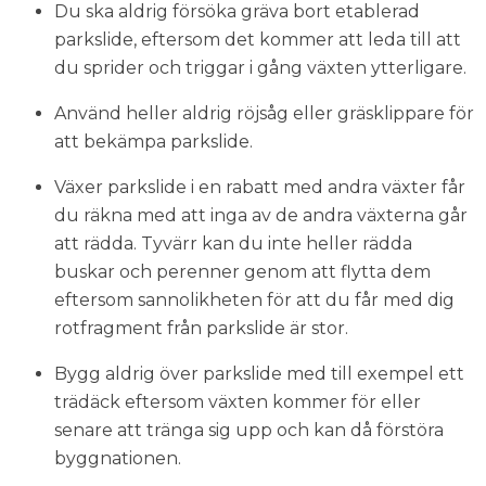
Du ska aldrig försöka gräva bort etablerad
parkslide, eftersom det kommer att leda till att
du sprider och triggar i gång växten ytterligare.
Använd heller aldrig röjsåg eller gräsklippare för
att bekämpa parkslide.
Växer parkslide i en rabatt med andra växter får
du räkna med att inga av de andra växterna går
att rädda. Tyvärr kan du inte heller rädda
buskar och perenner genom att flytta dem
eftersom sannolikheten för att du får med dig
rotfragment från
parkslide är stor.
Bygg aldrig över parkslide med till exempel ett
trädäck eftersom växten kommer för eller
senare att tränga sig upp och kan då förstöra
byggnationen.