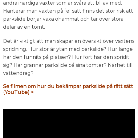
andra ihärdiga växter som är svåra att bli av med.
Hanterar man växten på fel sätt finns det stor risk att
parkslide börjar växa ohämmat och tar över stora
delar av en tomt.
Det är viktigt att man skapar en översikt över växtens
spridning. Hur stor är ytan med parkslide? Hur länge
har den funnits på platsen? Hur fort har den spridit
sig? Har grannar parkslide på sina tomter? Närhet till
vattendrag?
Se filmen om hur du bekämpar parkslide på rätt sätt
(YouTube) >