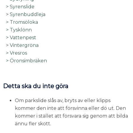
> Syrenslide
> Syrenbuddleja
> Tromsöloka
> Tysklönn
> Vattenpest
> Vintergröna
> Vresros
> Öronsimbräken
Detta ska du inte göra
Om parkslide slås av, bryts av eller klipps
kommer den inte att försvinna eller dö ut. Den
kommer i stället att försvara sig genom att bilda
ännu fler skott.