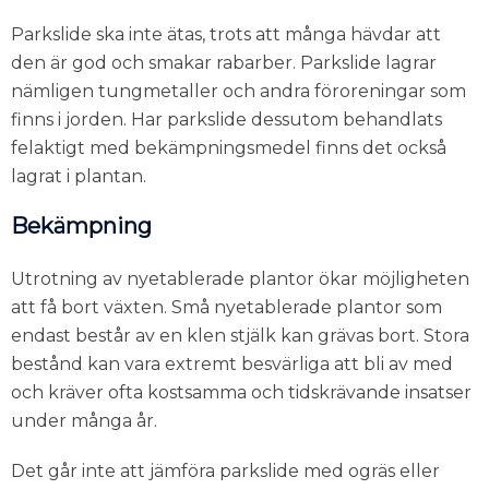
Parkslide ska inte ätas, trots att många hävdar att
den är god och smakar rabarber. Parkslide lagrar
nämligen tungmetaller och andra föroreningar som
finns i jorden. Har parkslide dessutom behandlats
felaktigt med bekämpningsmedel finns det också
lagrat i plantan.
Bekämpning
Utrotning av nyetablerade plantor ökar möjligheten
att få bort växten. Små nyetablerade plantor som
endast består av en klen stjälk kan grävas bort. Stora
bestånd kan vara extremt besvärliga att bli av med
och kräver ofta kostsamma och tidskrävande insatser
under många år.
Det går inte att jämföra parkslide med ogräs eller