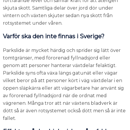
fortfarande lever och samlar kraft för att återigen
skjuta skott. Samtliga delar över jord dör under
vintern och växten skjuter sedan nya skott från
rotsystemet under våren.
Varför ska den inte finnas i Sverige?
Parkslide är mycket härdig och sprider sig lätt över
tomtgränser, med förorenad fyllnadsjord eller
genom att personer hanterar växtdelar felaktigt.
Parkslide syns ofta växa längs gatunät eller vägar
vilket beror på att personer kört i väg växtdelar i en
öppen släpkärra eller att vägarbetare har använt sig
av förorenad fyllnadsjord när de ordnat med
vägrenen. Många tror att när växtens bladverk är
dött så är även rotsystemet också dött men så är inte
fallet.