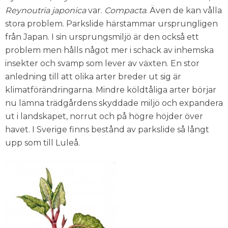
Reynoutria japonica
var.
Compacta
. Även de kan vålla
stora problem. Parkslide härstammar ursprungligen
från Japan. I sin ursprungsmiljö är den också ett
problem men hålls något mer i schack av inhemska
insekter och svamp som lever av växten. En stor
anledning till att olika arter breder ut sig är
klimatförändringarna. Mindre köldtåliga arter börjar
nu lämna trädgårdens skyddade miljö och expandera
ut i landskapet, norrut och på högre höjder över
havet. I Sverige finns bestånd av parkslide så långt
upp som till Luleå.