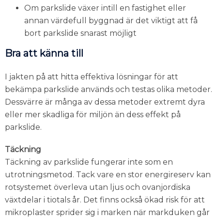
Om parkslide växer intill en fastighet eller
annan värdefull byggnad är det viktigt att få
bort parkslide snarast möjligt
Bra att känna till
I jakten på att hitta effektiva lösningar för att
bekämpa parkslide används och testas olika metoder.
Dessvärre är många av dessa metoder extremt dyra
eller mer skadliga för miljön än dess effekt på
parkslide.
Täckning
Täckning av parkslide fungerar inte som en
utrotningsmetod. Tack vare en stor energireserv kan
rotsystemet överleva utan ljus och ovanjordiska
växtdelar i tiotals år. Det finns också ökad risk för att
mikroplaster sprider sig i marken när markduken går