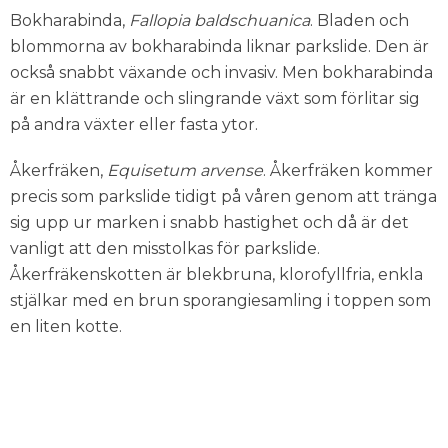
Bokharabinda,
Fallopia baldschuanica
. Bladen och
blommorna av bokharabinda liknar parkslide. Den är
också snabbt växande och invasiv. Men bokharabinda
är en klättrande och slingrande växt som förlitar sig
på andra växter eller fasta ytor.
Åkerfräken,
Equisetum arvense
. Åkerfräken kommer
precis som parkslide tidigt på våren genom att tränga
sig upp ur marken i snabb hastighet och då är det
vanligt att den misstolkas för parkslide.
Åkerfräkenskotten är blekbruna, klorofyllfria, enkla
stjälkar med en brun sporangiesamling i toppen som
en liten kotte.