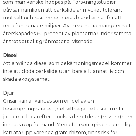
som man kanske hoppas på. Forskningsstudier
påvisar nämligen att parkslide är mycket tolerant
mot salt och rekommenderas bland annat för att
rena förorenade miljöer. Även vid stora mängder salt
återskapades 60 procent av plantorna under samma
år trots att allt grönmaterial vissnade.
Diesel
Att använda diesel som bekämpningsmedel kommer
inte att döda parkslide utan bara allt annat liv och
skada ekosystemet.
Djur
Grisar kan användas som en del av en
bekämpningsstrategi, det vill säga de bökar runt i
jorden och därefter plockas de rotdelar (rhizom) som
inte äts upp för hand. Men eftersom grisarna omöjligt
kan äta upp varenda gram rhizom, finns risk för