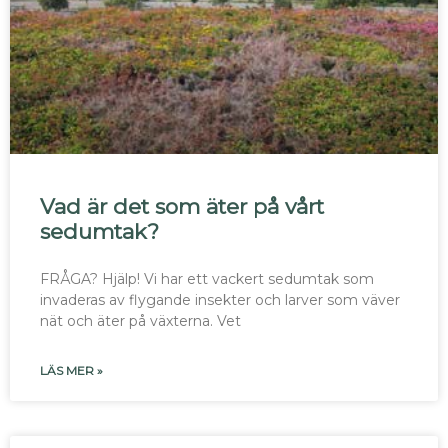
Vad är det som äter på vårt
sedumtak?
FRÅGA? Hjälp! Vi har ett vackert sedumtak som
invaderas av flygande insekter och larver som väver
nät och äter på växterna. Vet
LÄS MER »