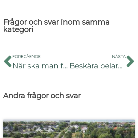
Frågor och svar inom samma
kategori
FÖREGÅENDE
NÄSTA
När ska man formklippa häcktuja?
Beskära pelaravenbok
Andra frågor och svar