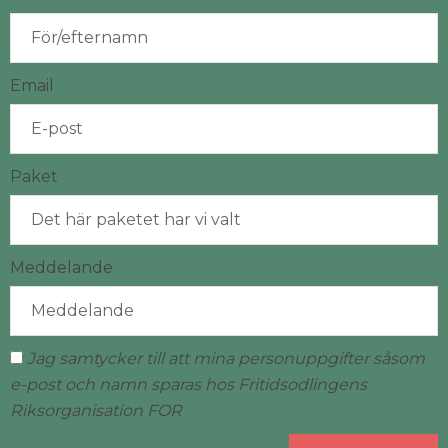
Email
Paket
Meddelande
Jag samtycker till att mina personuppgifter såsom
e-post och namn sparas hos Fritidsodlingens
Riksorganisation FOR