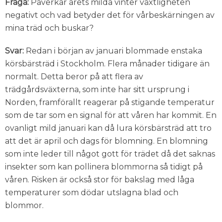
Fråga:
Påverkar årets milda vinter växtligheten
negativt och vad betyder det för vårbeskärningen av
mina träd och buskar?
Svar:
Redan i början av januari blommade enstaka
körsbärsträd i Stockholm. Flera månader tidigare än
normalt. Detta beror på att flera av
trädgårdsväxterna, som inte har sitt ursprung i
Norden, framförallt reagerar på stigande temperatur
som de tar som en signal för att våren har kommit. En
ovanligt mild januari kan då lura körsbärsträd att tro
att det är april och dags för blomning. En blomning
som inte leder till något gott för trädet då det saknas
insekter som kan pollinera blommorna så tidigt på
våren. Risken är också stor för bakslag med låga
temperaturer som dödar utslagna blad och
blommor.