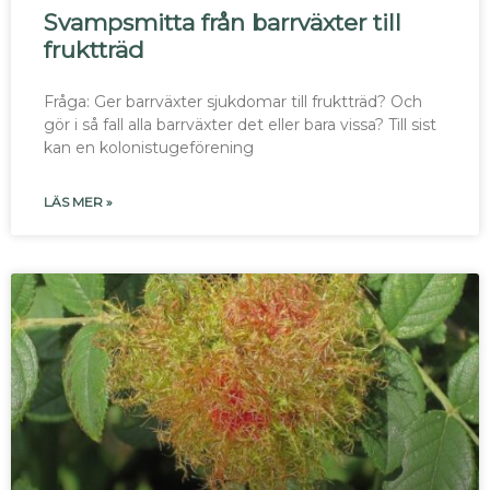
Svampsmitta från barrväxter till
fruktträd
Fråga: Ger barrväxter sjukdomar till fruktträd? Och
gör i så fall alla barrväxter det eller bara vissa? Till sist
kan en kolonistugeförening
LÄS MER »