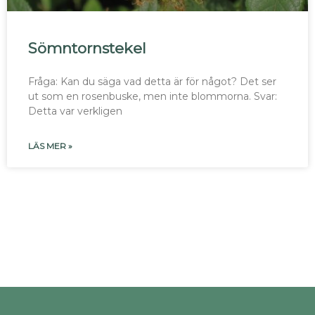
Sömntornstekel
Fråga: Kan du säga vad detta är för något? Det ser
ut som en rosenbuske, men inte blommorna. Svar:
Detta var verkligen
LÄS MER »