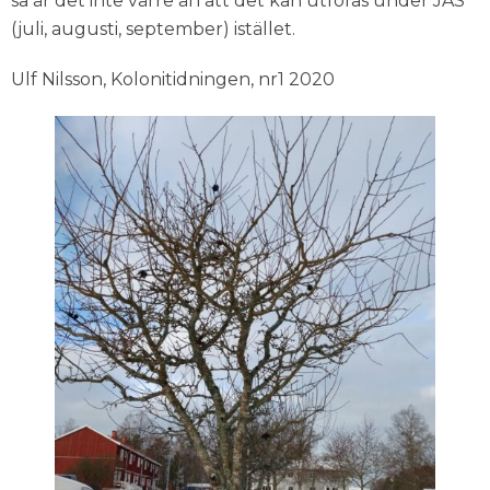
så är det inte värre än att det kan utföras under JAS
(juli, augusti, september) istället.
Ulf Nilsson, Kolonitidningen, nr1 2020