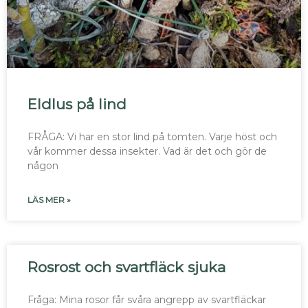
Eldlus på lind
FRÅGA: Vi har en stor lind på tomten. Varje höst och
vår kommer dessa insekter. Vad är det och gör de
någon
LÄS MER »
Rosrost och svartfläck sjuka
Fråga: Mina rosor får svåra angrepp av svartfläckar