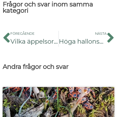
Frågor och svar inom samma
kategori
FÖREGÅENDE
NÄSTA
Vilka äppelsorter pollinerar varandra?
Höga hallonsorter zon 5
Andra frågor och svar