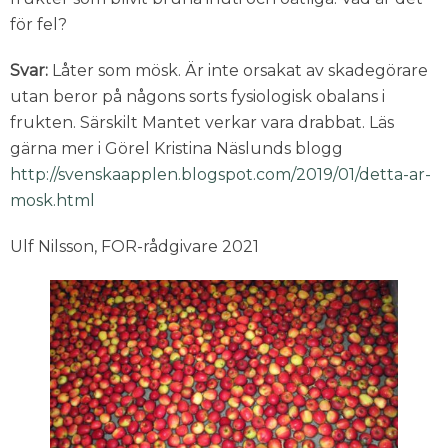
för fel?
Svar:
Låter som mösk. Är inte orsakat av skadegörare
utan beror på någons sorts fysiologisk obalans i
frukten. Särskilt Mantet verkar vara drabbat. Läs
gärna mer i Görel Kristina Näslunds blogg
http://svenskaapplen.blogspot.com/2019/01/detta-ar-
mosk.html
Ulf Nilsson, FOR-rådgivare 2021