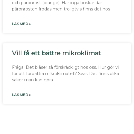
och päronrost (orange). Har inga buskar där
päronrosten frodas men troligtvis finns det hos
LÄS MER »
Vill få ett bättre mikroklimat
Fråga: Det blåser så förskräckligt hos oss. Hur gör vi
för att förbättra mikroklimatet? Svar: Det finns olika
saker man kan göra
LÄS MER »