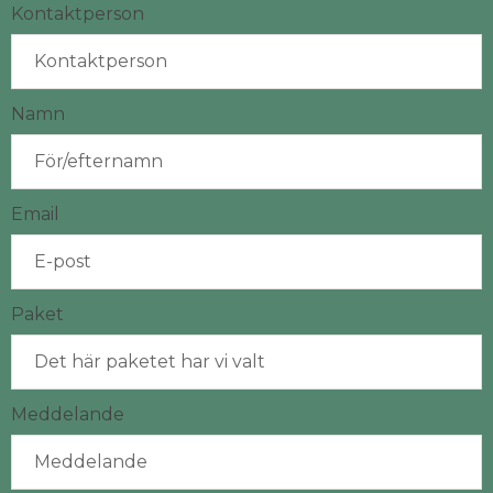
Kontaktperson
Namn
Email
Paket
Meddelande