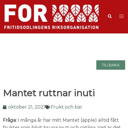
TILLBAKA
Mantet ruttnar inuti
oktober 21, 2021
Frukt och bär
Fråga:
I många år har mitt Mantet (äpple) alltid fått
frukter som blivit bruna inuti och oätliga. Vad är det