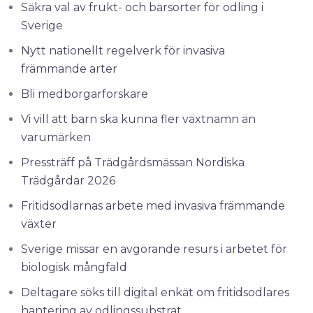
Säkra val av frukt- och bärsorter för odling i
Sverige
Nytt nationellt regelverk för invasiva
främmande arter
Bli medborgarforskare
Vi vill att barn ska kunna fler växtnamn än
varumärken
Pressträff på Trädgårdsmässan Nordiska
Trädgårdar 2026
Fritidsodlarnas arbete med invasiva främmande
växter
Sverige missar en avgörande resurs i arbetet för
biologisk mångfald
Deltagare söks till digital enkät om fritidsodlares
hantering av odlingssubstrat