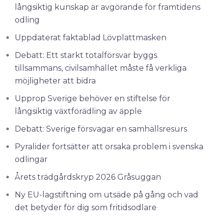
långsiktig kunskap är avgörande för framtidens
odling
Uppdaterat faktablad Lövplattmasken
Debatt: Ett starkt totalförsvar byggs
tillsammans, civilsamhället måste få verkliga
möjligheter att bidra
Upprop Sverige behöver en stiftelse för
långsiktig växtförädling av äpple
Debatt: Sverige försvagar en samhällsresurs
Pyralider fortsätter att orsaka problem i svenska
odlingar
Årets trädgårdskryp 2026 Gråsuggan
Ny EU-lagstiftning om utsäde på gång och vad
det betyder för dig som fritidsodlare