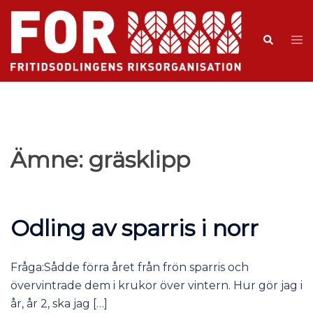
Ämne:
gräsklipp
Odling av sparris i norr
Fråga:Sådde förra året från frön sparris och
övervintrade dem i krukor över vintern. Hur gör jag i
år, år 2, ska jag […]