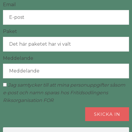
Email
Paket
Meddelande
Jag samtycker till att mina personuppgifter såsom
e-post och namn sparas hos Fritidsodlingens
Riksorganisation FOR
SKICKA IN