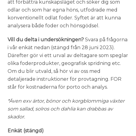
att förbättra kunskapsläget och söker dig som
odlar och som har egna höns, utfodrade med
konventionellt odlat foder. Syftet är att kunna
analysera både foder och hönsgödsel.
Vill du delta i undersökningen?
Svara på frågorna
i vår enkät nedan (stängd från 28 juni 2023).
Därefter gör vi ett urval av deltagare som speglar
olika foderprodukter, geografisk spridning etc.
Om du blir utvald, så hör vi av oss med
detaljerade instruktioner för provtagning. FOR
står för kostnaderna för porto och analys.
*Även exv ärtor, bönor och korgblommiga växter
som sallad, solros och dahlia kan drabbas av
skador.
Enkät (stängd)