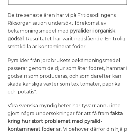
De tre senaste åren har vi på Fritidsodlingens
Riksorganisation undersökt förekomst av
bekämpningsmedel med
pyralider i organisk
gödsel
. Resultatet har varit nedslående. En trolig
smittkälla är kontaminerat foder.
Pyralider från jordbrukets bekämpningsmedel
passerar genom de djur som äter fodret, hamnar i
gödseln som produceras, och som därefter kan
skada känsliga växter som tex tomater, paprika
och potatis*.
Våra svenska myndigheter har tyvärr ännu inte
gjort några undersökningar för att få fram
fakta
kring hur stort problemet med pyralid-
kontaminerat foder
är. Vi behöver därför din hjälp