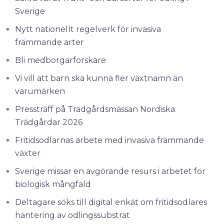
Sverige
Nytt nationellt regelverk för invasiva
främmande arter
Bli medborgarforskare
Vi vill att barn ska kunna fler växtnamn än
varumärken
Pressträff på Trädgårdsmässan Nordiska
Trädgårdar 2026
Fritidsodlarnas arbete med invasiva främmande
växter
Sverige missar en avgörande resurs i arbetet för
biologisk mångfald
Deltagare söks till digital enkät om fritidsodlares
hantering av odlingssubstrat