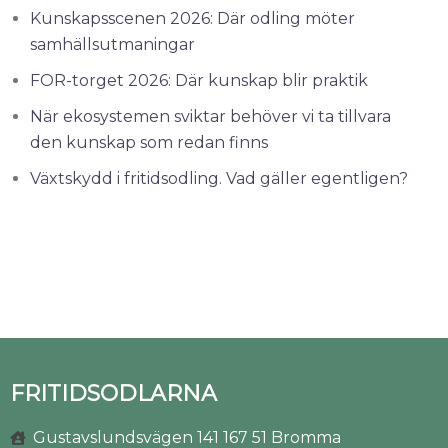
Kunskapsscenen 2026: Där odling möter
samhällsutmaningar
FOR-torget 2026: Där kunskap blir praktik
När ekosystemen sviktar behöver vi ta tillvara
den kunskap som redan finns
Växtskydd i fritidsodling. Vad gäller egentligen?
FRITIDSODLARNA
Gustavslundsvägen 141 167 51 Bromma