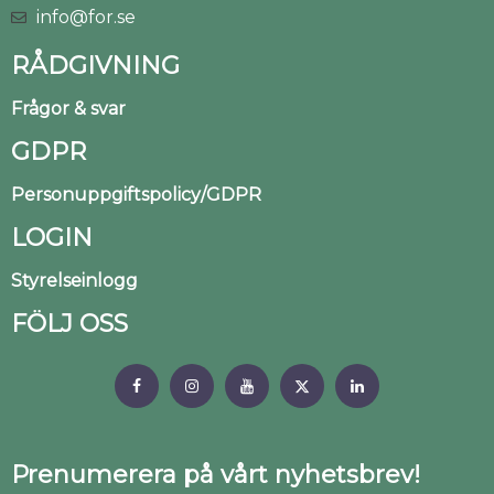
info@for.se
RÅDGIVNING
Frågor & svar
GDPR
Personuppgiftspolicy/GDPR
LOGIN
Styrelseinlogg
FÖLJ OSS
Prenumerera på vårt nyhetsbrev!