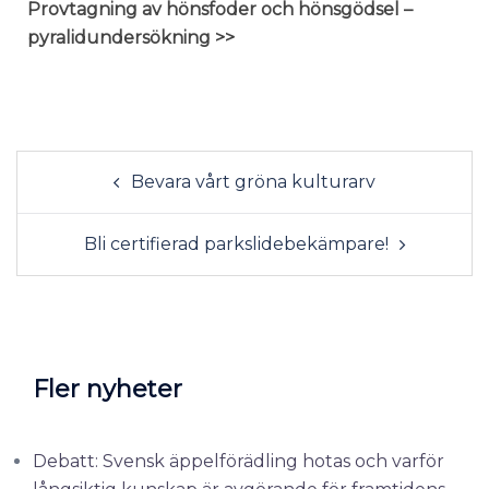
Provtagning av hönsfoder och hönsgödsel –
pyralidundersökning >>
Bevara vårt gröna kulturarv
Bli certifierad parkslidebekämpare!
Fler nyheter
Debatt: Svensk äppelförädling hotas och varför