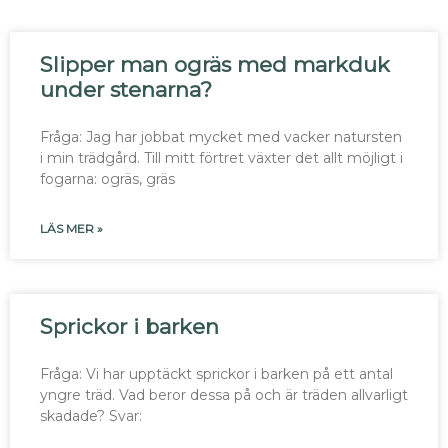
Slipper man ogräs med markduk
under stenarna?
Fråga: Jag har jobbat mycket med vacker natursten
i min trädgård. Till mitt förtret växter det allt möjligt i
fogarna: ogräs, gräs
LÄS MER »
Sprickor i barken
Fråga: Vi har upptäckt sprickor i barken på ett antal
yngre träd. Vad beror dessa på och är träden allvarligt
skadade? Svar: