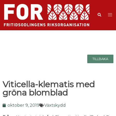
TILLBAKA
Viticella-klematis med
gröna blomblad
oktober 9, 2019
Växtskydd