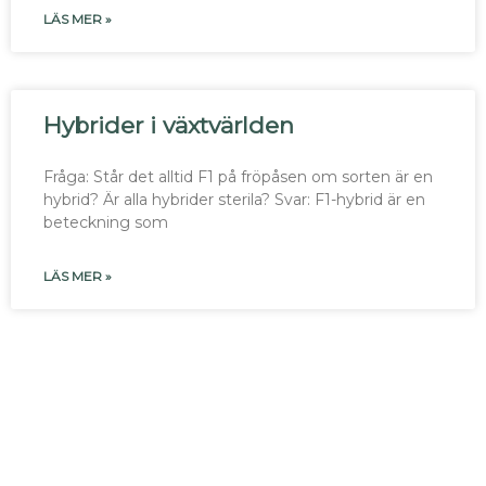
LÄS MER »
Hybrider i växtvärlden
Fråga: Står det alltid F1 på fröpåsen om sorten är en
hybrid? Är alla hybrider sterila? Svar: F1-hybrid är en
beteckning som
LÄS MER »