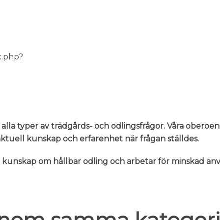
x.php?
 alla typer av trädgårds- och odlingsfrågor. Våra oberoe
n aktuell kunskap och erfarenhet när frågan ställdes.
er kunskap om hållbar odling och arbetar för minskad 