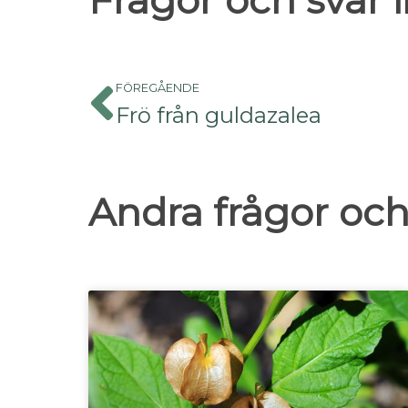
Frågor och svar
FÖREGÅENDE
Frö från guldazalea
Andra frågor och