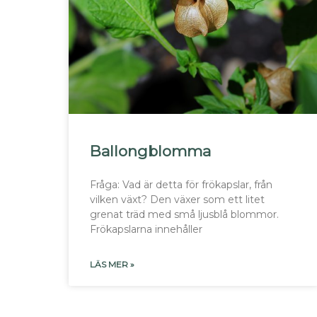
Ballongblomma
Fråga: Vad är detta för frökapslar, från
vilken växt? Den växer som ett litet
grenat träd med små ljusblå blommor.
Frökapslarna innehåller
LÄS MER »