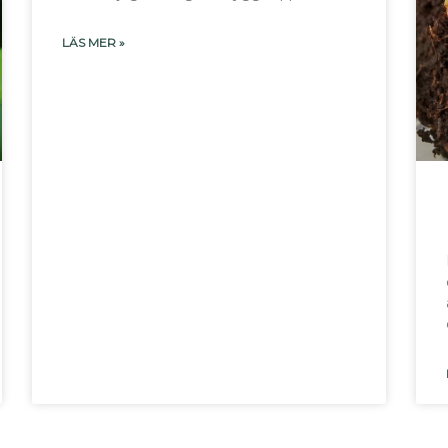
LÄS MER »