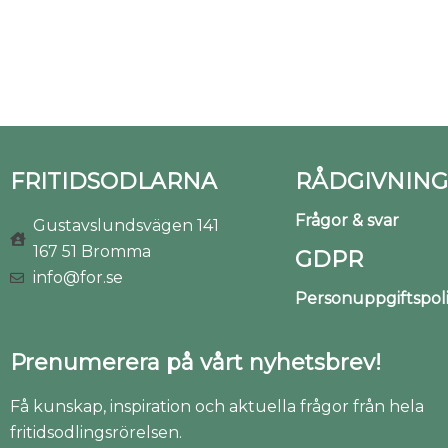
FRITIDSODLARNA
RÅDGIVNING
Frågor & svar
Gustavslundsvägen 141
167 51 Bromma
GDPR
info@for.se
Personuppgiftspo
Prenumerera på vårt nyhetsbrev!
Få kunskap, inspiration och aktuella frågor från hela
fritidsodlingsrörelsen.