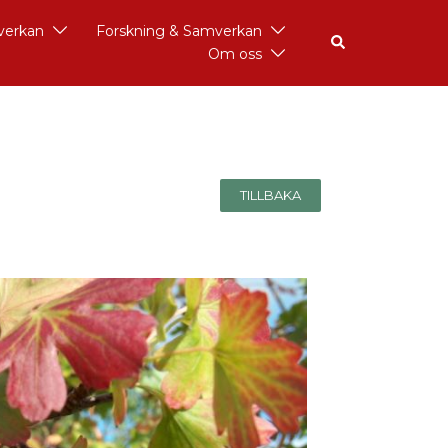
åverkan
Forskning & Samverkan
Om oss
TILLBAKA