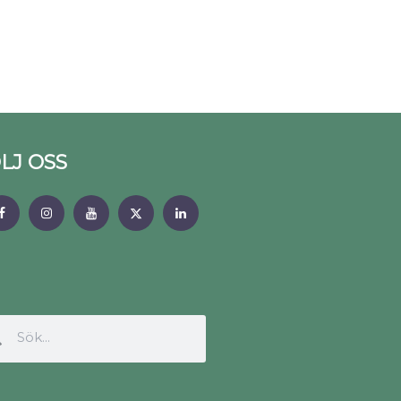
LJ OSS