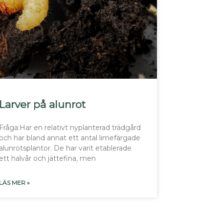
Larver på alunrot
Fråga:Har en relativt nyplanterad trädgård
och har bland annat ett antal limefärgade
alunrotsplantor. De har varit etablerade
ett halvår och jättefina, men
LÄS MER »