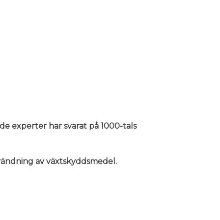
nde experter har svarat på 1000-tals
användning av växtskyddsmedel.