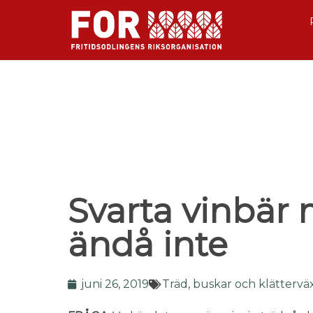
Svarta vinbär
ändå inte
juni 26, 2019
Träd, buskar och klättervä