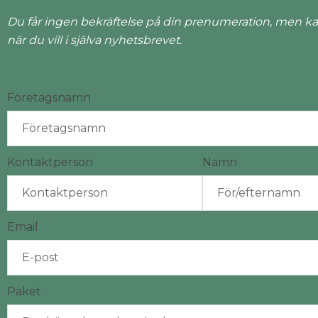
Du får ingen bekräftelse på din prenumeration, men ka
när du vill i själva nyhetsbrevet.
Företagsnamn
Kontaktperson
Namn
Email
Paket