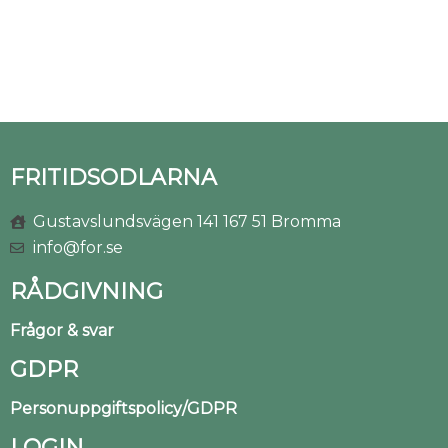
FRITIDSODLARNA
Gustavslundsvägen 141 167 51 Bromma
info@for.se
RÅDGIVNING
Frågor & svar
GDPR
Personuppgiftspolicy/GDPR
LOGIN