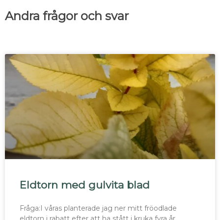
Andra frågor och svar
Eldtorn med gulvita blad
Fråga:I våras planterade jag ner mitt fröodlade
eldtorn i rabatt efter att ha stått i kruka fyra år.