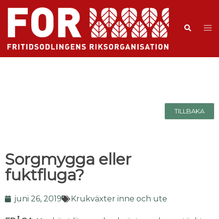
TILLBAKA
Sorgmygga eller
fuktfluga?
juni 26, 2019
Krukväxter inne och ute