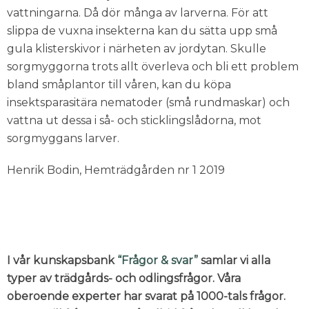
vattningarna. Då dör många av larverna. För att
slippa de vuxna insekterna kan du sätta upp små
gula klisterskivor i närheten av jordytan. Skulle
sorgmyggorna trots allt överleva och bli ett problem
bland småplantor till våren, kan du köpa
insektsparasitära nematoder (små rundmaskar) och
vattna ut dessa i så- och sticklingslådorna, mot
sorgmyggans larver.
Henrik Bodin, Hemträdgården nr 1 2019
I vår kunskapsbank
“Frågor & svar”
samlar vi alla
typer av trädgårds- och odlingsfrågor. Våra
oberoende experter har svarat på 1000-tals frågor.