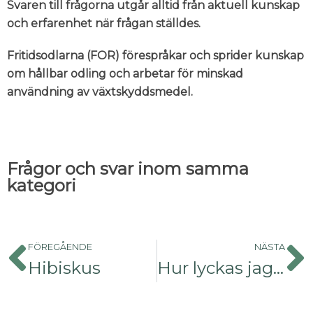
Svaren till frågorna utgår alltid från aktuell kunskap
och erfarenhet när frågan ställdes.
Fritidsodlarna (FOR) förespråkar och sprider kunskap
om hållbar odling och arbetar för minskad
användning av växtskyddsmedel.
Frågor och svar inom samma
kategori
FÖREGÅENDE
NÄSTA
Hibiskus
Hur lyckas jag med dillen inne?