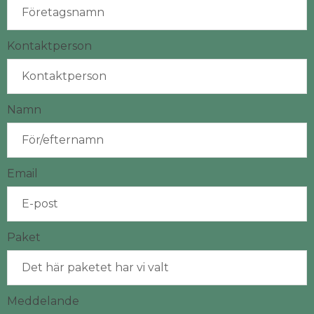
Kontaktperson
Namn
Email
Paket
Meddelande