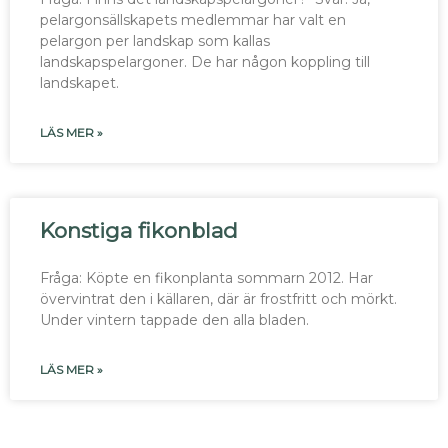
pelargonsällskapets medlemmar har valt en
pelargon per landskap som kallas
landskapspelargoner. De har någon koppling till
landskapet.
LÄS MER »
Konstiga fikonblad
Fråga: Köpte en fikonplanta sommarn 2012. Har
övervintrat den i källaren, där är frostfritt och mörkt.
Under vintern tappade den alla bladen.
LÄS MER »