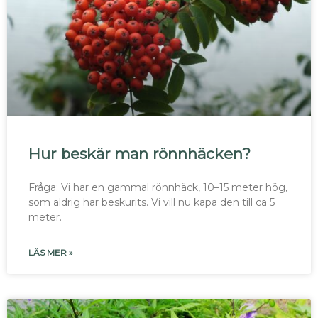
Hur beskär man rönnhäcken?
Fråga: Vi har en gammal rönnhäck, 10–15 meter hög,
som aldrig har beskurits. Vi vill nu kapa den till ca 5
meter.
LÄS MER »