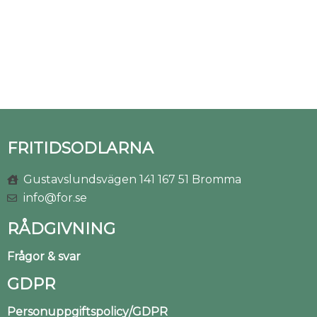
FRITIDSODLARNA
Gustavslundsvägen 141 167 51 Bromma
info@for.se
RÅDGIVNING
Frågor & svar
GDPR
Personuppgiftspolicy/GDPR