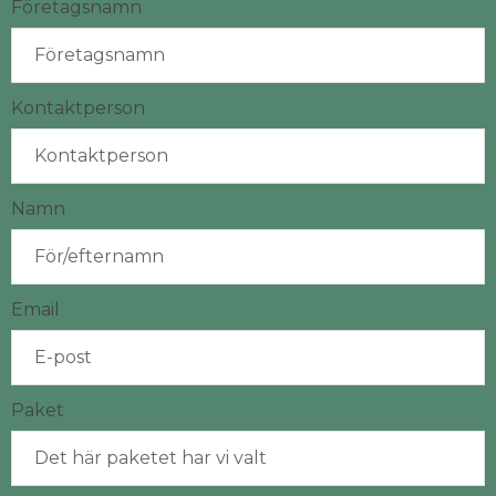
Företagsnamn
Kontaktperson
Namn
Email
Paket