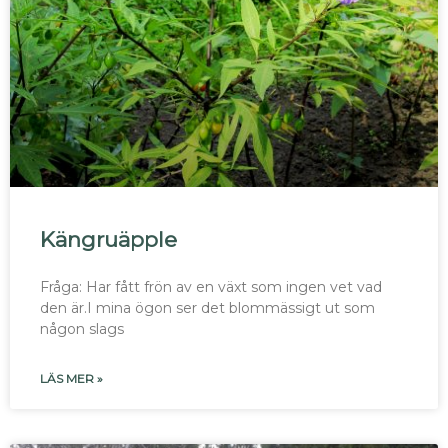
Kängruäpple
Fråga: Har fått frön av en växt som ingen vet vad
den är.I mina ögon ser det blommässigt ut som
någon slags
LÄS MER »