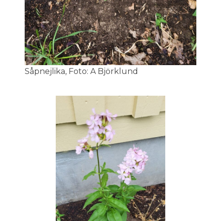
Såpnejlika, Foto: A Björklund