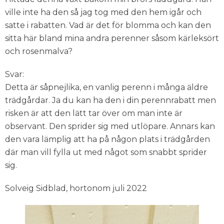
ville inte ha den så jag tog med den hem igår och
satte i rabatten. Vad är det för blomma och kan den
sitta här bland mina andra perenner såsom kärleksört
och rosenmalva?
Svar:
Detta är såpnejlika, en vanlig perenn i många äldre
trädgårdar. Ja du kan ha den i din perennrabatt men
risken är att den lätt tar över om man inte är
observant. Den sprider sig med utlöpare. Annars kan
den vara lämplig att ha på någon plats i trädgården
där man vill fylla ut med något som snabbt sprider
sig.
Solveig Sidblad, hortonom juli 2022