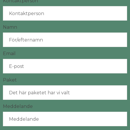
Kontaktperson
Namn
Email
Paket
Meddelande