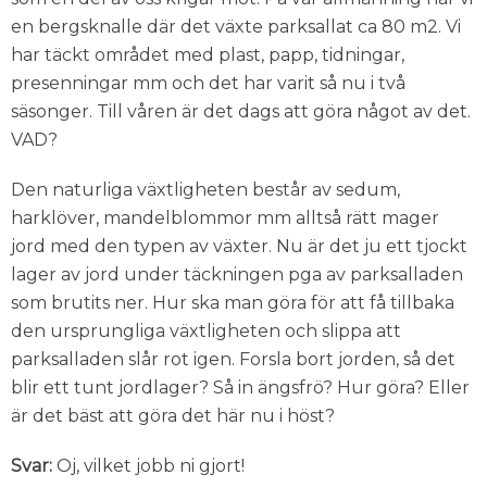
en bergsknalle där det växte parksallat ca 80 m2. Vi
har täckt området med plast, papp, tidningar,
presenningar mm och det har varit så nu i två
säsonger. Till våren är det dags att göra något av det.
VAD?
Den naturliga växtligheten består av sedum,
harklöver, mandelblommor mm alltså rätt mager
jord med den typen av växter. Nu är det ju ett tjockt
lager av jord under täckningen pga av parksalladen
som brutits ner. Hur ska man göra för att få tillbaka
den ursprungliga växtligheten och slippa att
parksalladen slår rot igen. Forsla bort jorden, så det
blir ett tunt jordlager? Så in ängsfrö? Hur göra? Eller
är det bäst att göra det här nu i höst?
Svar:
Oj, vilket jobb ni gjort!