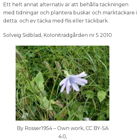
Ett helt annat alternativ är att behålla täckningen
med tidningar och plantera buskar och marktäckare i
detta och ev täcka med flis eller täckbark.
Solveig Sidblad, Koloniträdgården nr 5 2010
By Rosser1954 – Own work, CC BY-SA
4.0,