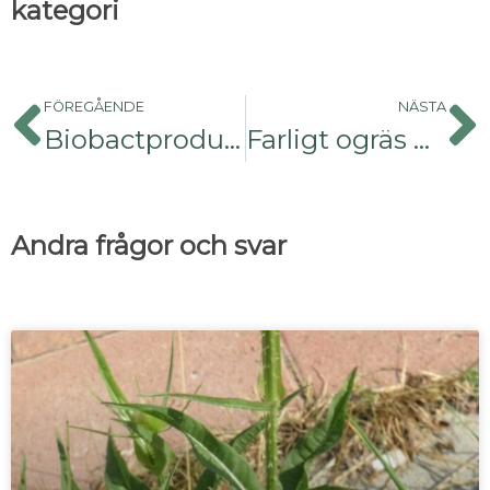
kategori
FÖREGÅENDE
NÄSTA
Biobactprodukter
Farligt ogräs blir gödsel
Andra frågor och svar