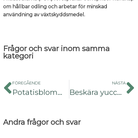
om hållbar odling och arbetar för minskad
användning av växtskyddsmedel.
Frågor och svar inom samma
kategori
FÖREGÅENDE
NÄSTA
Potatisblomma
Beskära yuccalilja/yuccapalm
Andra frågor och svar