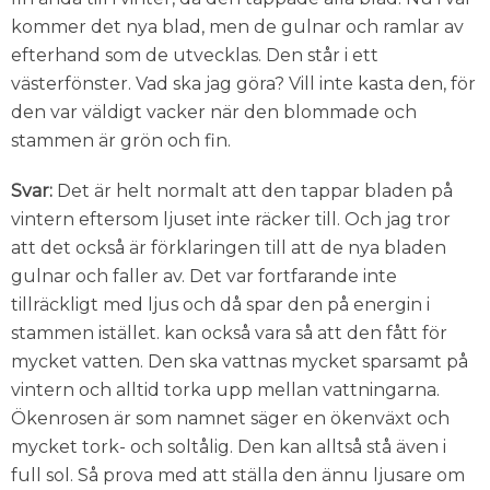
kommer det nya blad, men de gulnar och ramlar av
efterhand som de utvecklas. Den står i ett
västerfönster. Vad ska jag göra? Vill inte kasta den, för
den var väldigt vacker när den blommade och
stammen är grön och fin.
Svar:
Det är helt normalt att den tappar bladen på
vintern eftersom ljuset inte räcker till. Och jag tror
att det också är förklaringen till att de nya bladen
gulnar och faller av. Det var fortfarande inte
tillräckligt med ljus och då spar den på energin i
stammen istället. kan också vara så att den fått för
mycket vatten. Den ska vattnas mycket sparsamt på
vintern och alltid torka upp mellan vattningarna.
Ökenrosen är som namnet säger en ökenväxt och
mycket tork- och soltålig. Den kan alltså stå även i
full sol. Så prova med att ställa den ännu ljusare om