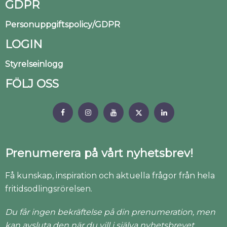
GDPR
Personuppgiftspolicy/GDPR
LOGIN
Styrelseinlogg
FÖLJ OSS
Prenumerera på vårt nyhetsbrev!
Få kunskap, inspiration och aktuella frågor från hela
fritidsodlingsrörelsen.
Du får ingen bekräftelse på din prenumeration, men
kan avsluta den när du vill i själva nyhetsbrevet.