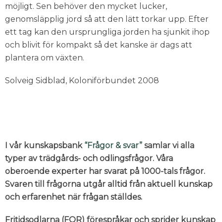
möjligt. Sen behöver den mycket lucker,
genomsläpplig jord så att den lätt torkar upp. Efter
ett tag kan den ursprungliga jorden ha sjunkit ihop
och blivit för kompakt så det kanske är dags att
plantera om växten.
Solveig Sidblad, Koloniförbundet 2008
I vår kunskapsbank
“Frågor & svar”
samlar vi alla
typer av trädgårds- och odlingsfrågor. Våra
oberoende experter har svarat på 1000-tals frågor.
Svaren till frågorna utgår alltid från aktuell kunskap
och erfarenhet när frågan ställdes.
Fritidsodlarna (FOR) förespråkar och sprider kunskap