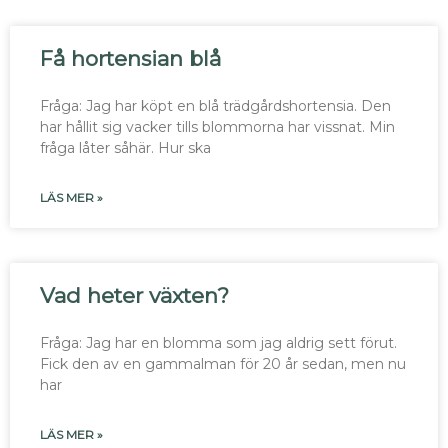
Få hortensian blå
Fråga: Jag har köpt en blå trädgårdshortensia. Den
har hållit sig vacker tills blommorna har vissnat. Min
fråga låter såhär. Hur ska
LÄS MER »
Vad heter växten?
Fråga: Jag har en blomma som jag aldrig sett förut.
Fick den av en gammalman för 20 år sedan, men nu
har
LÄS MER »