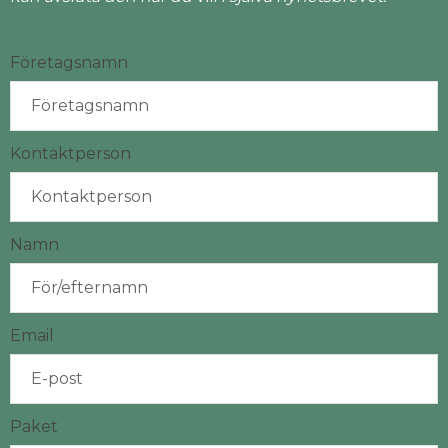
Företagsnamn
Kontaktperson
Namn
Email
Paket