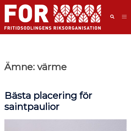
Ämne:
värme
Bästa placering för
saintpaulior