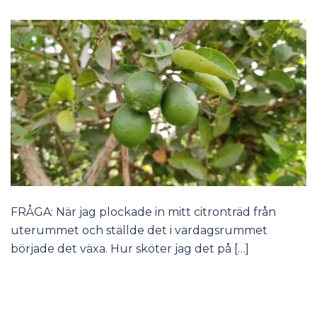
FRÅGA: När jag plockade in mitt citronträd från
uterummet och ställde det i vardagsrummet
började det växa. Hur sköter jag det på […]