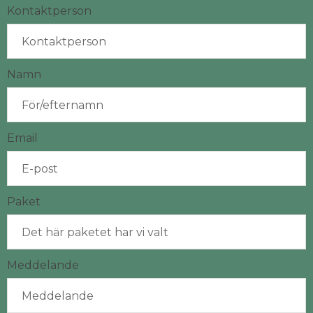
Kontaktperson
Namn
Email
Paket
Meddelande