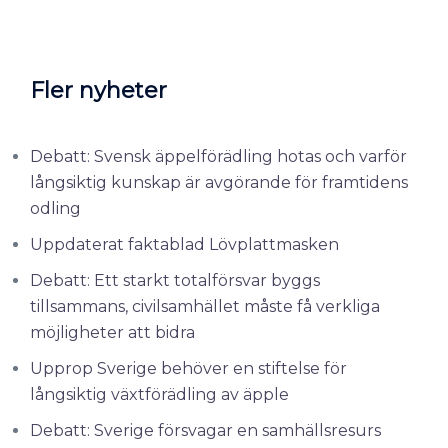
Fler nyheter
Debatt: Svensk äppelförädling hotas och varför
långsiktig kunskap är avgörande för framtidens
odling
Uppdaterat faktablad Lövplattmasken
Debatt: Ett starkt totalförsvar byggs
tillsammans, civilsamhället måste få verkliga
möjligheter att bidra
Upprop Sverige behöver en stiftelse för
långsiktig växtförädling av äpple
Debatt: Sverige försvagar en samhällsresurs