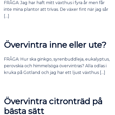
FRÅGA: Jag har haft mitt växthus i fyra år men får
inte mina plantor att trivas. De växer fint när jag sår
[…]
Övervintra inne eller ute?
FRÅGA: Hur ska ginkgo, syrenbuddleja, eukalyptus,
perovskia och himmelsöga övervintras? Alla odlas i
kruka på Gotland och jag har ett ljust växthus […]
Övervintra citronträd på
bästa sätt