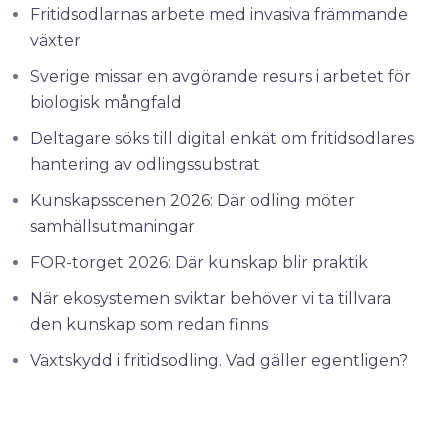
Fritidsodlarnas arbete med invasiva främmande
växter
Sverige missar en avgörande resurs i arbetet för
biologisk mångfald
Deltagare söks till digital enkät om fritidsodlares
hantering av odlingssubstrat
Kunskapsscenen 2026: Där odling möter
samhällsutmaningar
FOR-torget 2026: Där kunskap blir praktik
När ekosystemen sviktar behöver vi ta tillvara
den kunskap som redan finns
Växtskydd i fritidsodling. Vad gäller egentligen?