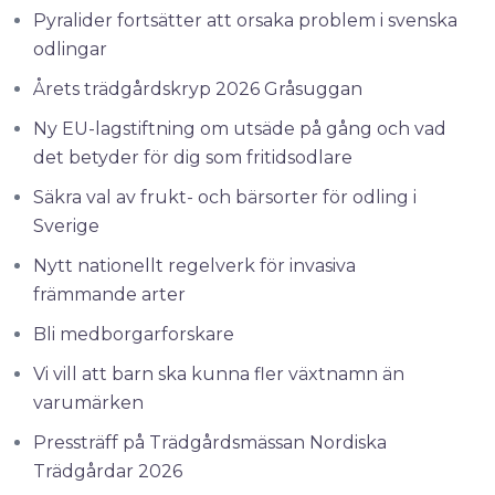
Pyralider fortsätter att orsaka problem i svenska
odlingar
Årets trädgårdskryp 2026 Gråsuggan
Ny EU-lagstiftning om utsäde på gång och vad
det betyder för dig som fritidsodlare
Säkra val av frukt- och bärsorter för odling i
Sverige
Nytt nationellt regelverk för invasiva
främmande arter
Bli medborgarforskare
Vi vill att barn ska kunna fler växtnamn än
varumärken
Pressträff på Trädgårdsmässan Nordiska
Trädgårdar 2026