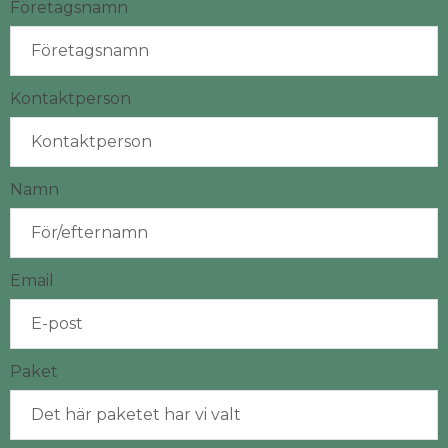
Företagsnamn
Kontaktperson
Namn
Email
Paket