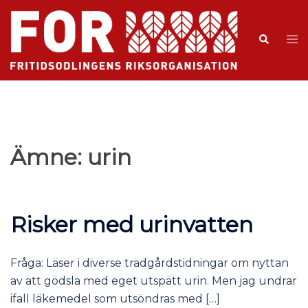
Ämne:
urin
Risker med urinvatten
Fråga: Läser i diverse trädgårdstidningar om nyttan
av att gödsla med eget utspätt urin. Men jag undrar
ifall läkemedel som utsöndras med […]