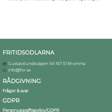
FRITIDSODLARNA
Gustavslundsvägen 141 167 51 Bromma
info@for.se
RÅDGIVNING
Frågor & svar
GDPR
Personuppgiftspolicy/GDPR