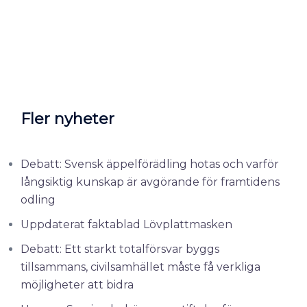
Fler nyheter
Debatt: Svensk äppelförädling hotas och varför
långsiktig kunskap är avgörande för framtidens
odling
Uppdaterat faktablad Lövplattmasken
Debatt: Ett starkt totalförsvar byggs
tillsammans, civilsamhället måste få verkliga
möjligheter att bidra