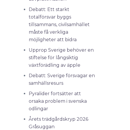
Debatt: Ett starkt
totalförsvar byggs
tillsammans, civilsamhället
måste få verkliga
möjligheter att bidra
Upprop Sverige behöver en
stiftelse för långsiktig
växtförädling av äpple
Debatt: Sverige försvagar en
samhällsresurs
Pyralider fortsätter att
orsaka problem i svenska
odlingar
Årets trädgårdskryp 2026
Gråsuggan