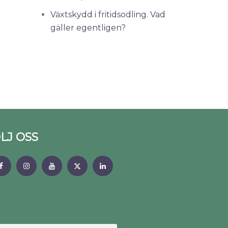
Växtskydd i fritidsodling. Vad
gäller egentligen?
LJ OSS