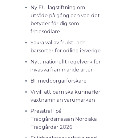
Ny EU-lagstiftning om
utsäde på gång och vad det
betyder för dig som
fritidsodlare
Säkra val av frukt- och
bärsorter för odling i Sverige
Nytt nationellt regelverk för
invasiva främmande arter
Bli medborgarforskare
Vi vill att barn ska kunna fler
växtnamn än varumärken
Pressträff på
Trädgårdsmässan Nordiska
Trädgårdar 2026