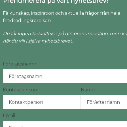
Prenumerera på vårt nyhetsbrev!
Få kunskap, inspiration och aktuella frågor från hela
fritidsodlingsrörelsen.
Du får ingen bekräftelse på din prenumeration, men ka
när du vill i själva nyhetsbrevet.
Företagsnamn
Kontaktperson
Namn
Email