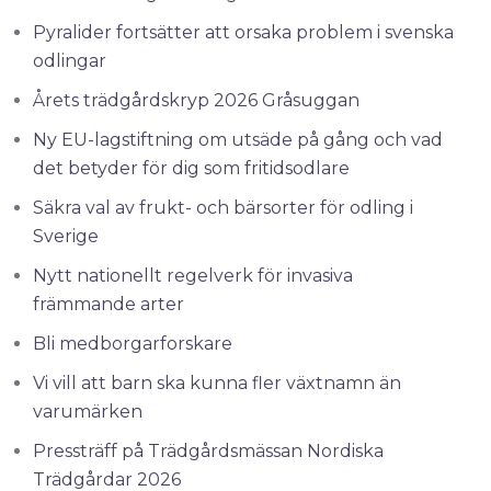
Pyralider fortsätter att orsaka problem i svenska
odlingar
Årets trädgårdskryp 2026 Gråsuggan
Ny EU-lagstiftning om utsäde på gång och vad
det betyder för dig som fritidsodlare
Säkra val av frukt- och bärsorter för odling i
Sverige
Nytt nationellt regelverk för invasiva
främmande arter
Bli medborgarforskare
Vi vill att barn ska kunna fler växtnamn än
varumärken
Pressträff på Trädgårdsmässan Nordiska
Trädgårdar 2026