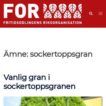
Ämne:
sockertoppsgran
Vanlig gran i
sockertoppsgranen