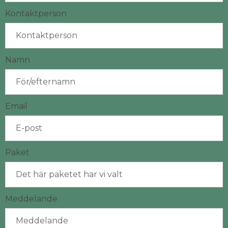
Kontaktperson
Namn
Email
Paket
Meddelande