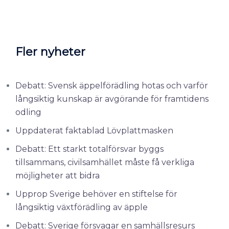
Fler nyheter
Debatt: Svensk äppelförädling hotas och varför
långsiktig kunskap är avgörande för framtidens
odling
Uppdaterat faktablad Lövplattmasken
Debatt: Ett starkt totalförsvar byggs
tillsammans, civilsamhället måste få verkliga
möjligheter att bidra
Upprop Sverige behöver en stiftelse för
långsiktig växtförädling av äpple
Debatt: Sverige försvagar en samhällsresurs