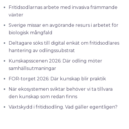
Fritidsodlarnas arbete med invasiva främmande
växter
Sverige missar en avgörande resurs i arbetet för
biologisk mångfald
Deltagare söks till digital enkät om fritidsodlares
hantering av odlingssubstrat
Kunskapsscenen 2026: Där odling möter
samhällsutmaningar
FOR-torget 2026: Där kunskap blir praktik
När ekosystemen sviktar behöver vi ta tillvara
den kunskap som redan finns
Växtskydd i fritidsodling. Vad gäller egentligen?