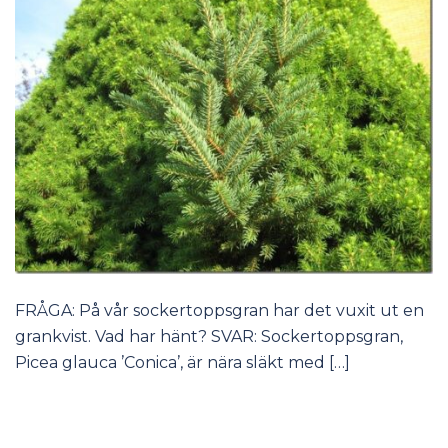
FRÅGA: På vår sockertoppsgran har det vuxit ut en
grankvist. Vad har hänt? SVAR: Sockertoppsgran,
Picea glauca ’Conica’, är nära släkt med […]