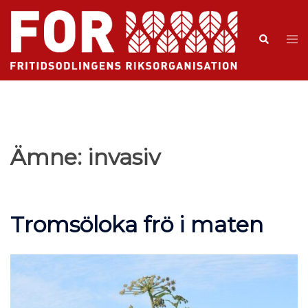
Ämne:
invasiv
Tromsöloka frö i maten