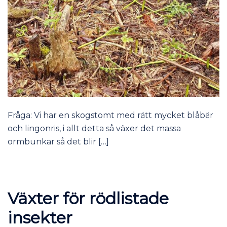
Fråga: Vi har en skogstomt med rätt mycket blåbär
och lingonris, i allt detta så växer det massa
ormbunkar så det blir […]
Växter för rödlistade
insekter