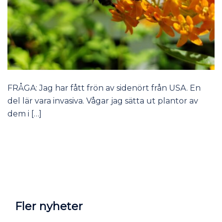
FRÅGA: Jag har fått frön av sidenört från USA. En
del lär vara invasiva. Vågar jag sätta ut plantor av
dem i […]
Fler nyheter