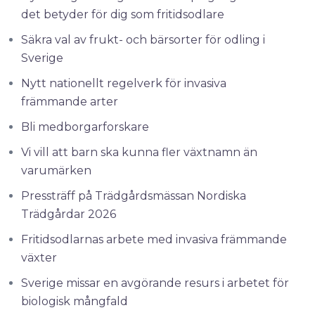
det betyder för dig som fritidsodlare
Säkra val av frukt- och bärsorter för odling i
Sverige
Nytt nationellt regelverk för invasiva
främmande arter
Bli medborgarforskare
Vi vill att barn ska kunna fler växtnamn än
varumärken
Pressträff på Trädgårdsmässan Nordiska
Trädgårdar 2026
Fritidsodlarnas arbete med invasiva främmande
växter
Sverige missar en avgörande resurs i arbetet för
biologisk mångfald