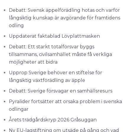
Debatt: Svensk äppelförädling hotas och varför
långsiktig kunskap är avgörande för framtidens
odling
Uppdaterat faktablad Lövplattmasken
Debatt: Ett starkt totalförsvar byggs
tillsammans, civilsamhället måste få verkliga
möjligheter att bidra
Upprop Sverige behöver en stiftelse för
långsiktig växtförädling av äpple
Debatt: Sverige försvagar en samhällsresurs
Pyralider fortsätter att orsaka problem i svenska
odlingar
Årets trädgårdskryp 2026 Gråsuggan
Ny EU-lagstiftning om utsäde på gång och vad