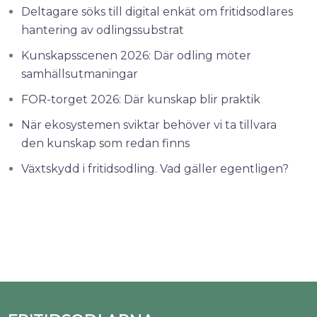
Deltagare söks till digital enkät om fritidsodlares
hantering av odlingssubstrat
Kunskapsscenen 2026: Där odling möter
samhällsutmaningar
FOR-torget 2026: Där kunskap blir praktik
När ekosystemen sviktar behöver vi ta tillvara
den kunskap som redan finns
Växtskydd i fritidsodling. Vad gäller egentligen?