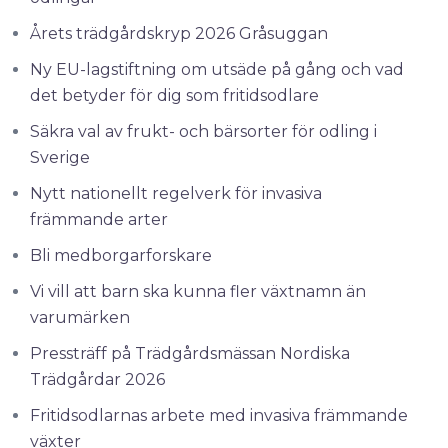
Årets trädgårdskryp 2026 Gråsuggan
Ny EU-lagstiftning om utsäde på gång och vad
det betyder för dig som fritidsodlare
Säkra val av frukt- och bärsorter för odling i
Sverige
Nytt nationellt regelverk för invasiva
främmande arter
Bli medborgarforskare
Vi vill att barn ska kunna fler växtnamn än
varumärken
Pressträff på Trädgårdsmässan Nordiska
Trädgårdar 2026
Fritidsodlarnas arbete med invasiva främmande
växter