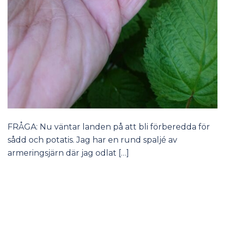
FRÅGA: Nu väntar landen på att bli förberedda för
sådd och potatis. Jag har en rund spaljé av
armeringsjärn där jag odlat […]