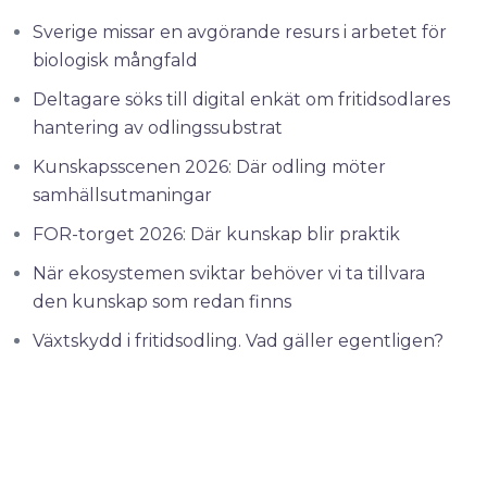
Sverige missar en avgörande resurs i arbetet för
biologisk mångfald
Deltagare söks till digital enkät om fritidsodlares
hantering av odlingssubstrat
Kunskapsscenen 2026: Där odling möter
samhällsutmaningar
FOR-torget 2026: Där kunskap blir praktik
När ekosystemen sviktar behöver vi ta tillvara
den kunskap som redan finns
Växtskydd i fritidsodling. Vad gäller egentligen?