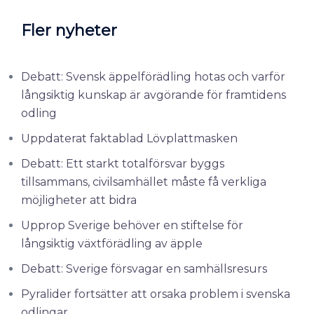
Fler nyheter
Debatt: Svensk äppelförädling hotas och varför
långsiktig kunskap är avgörande för framtidens
odling
Uppdaterat faktablad Lövplattmasken
Debatt: Ett starkt totalförsvar byggs
tillsammans, civilsamhället måste få verkliga
möjligheter att bidra
Upprop Sverige behöver en stiftelse för
långsiktig växtförädling av äpple
Debatt: Sverige försvagar en samhällsresurs
Pyralider fortsätter att orsaka problem i svenska
odlingar