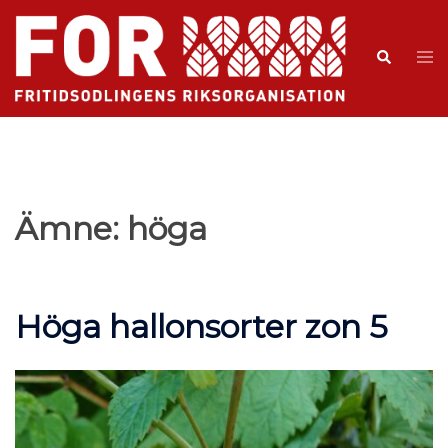
Ämne:
höga
Höga hallonsorter zon 5