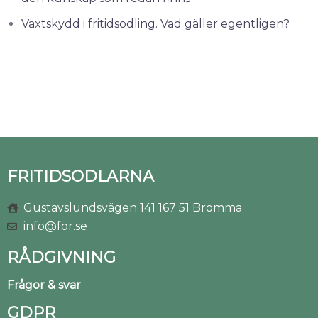
Växtskydd i fritidsodling. Vad gäller egentligen?
FRITIDSODLARNA
Gustavslundsvägen 141 167 51 Bromma
info@for.se
RÅDGIVNING
Frågor & svar
GDPR