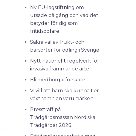
Ny EU-lagstiftning om
utsäde på gång och vad det
betyder för dig som
fritidsodlare
Säkra val av frukt- och
bärsorter för odling i Sverige
Nytt nationellt regelverk för
invasiva främmande arter
Bli medborgarforskare
Vi vill att barn ska kunna fler
växtnamn än varumärken
Pressträff på
Trädgårdsmässan Nordiska
Trädgårdar 2026