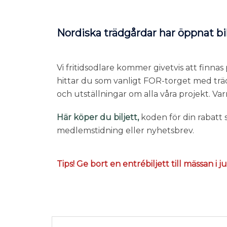
Nordiska trädgårdar har öppnat bil
Vi fritidsodlare kommer givetvis att finn
hittar du som vanligt FOR-torget med trä
och utställningar om alla våra projekt. 
Här köper du biljett,
koden för din rabatt s
medlemstidning eller nyhetsbrev.
Tips! Ge bort en entrébiljett till mässan i 