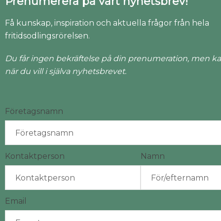
Prenumerera på vårt nyhetsbrev!
Få kunskap, inspiration och aktuella frågor från hela
fritidsodlingsrörelsen.
Du får ingen bekräftelse på din prenumeration, men ka
när du vill i själva nyhetsbrevet.
Företagsnamn
Kontaktperson
Namn
Email