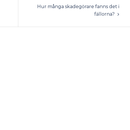
Hur många skadegörare fanns det i
fällorna?