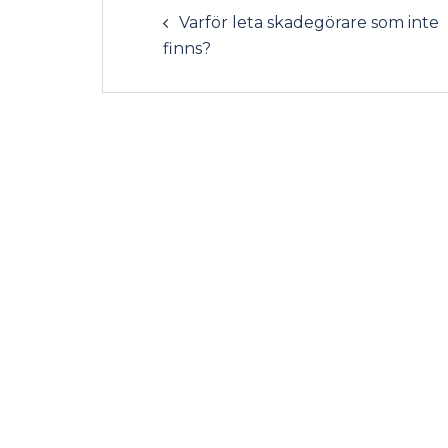
Varför leta skadegörare som inte
finns?