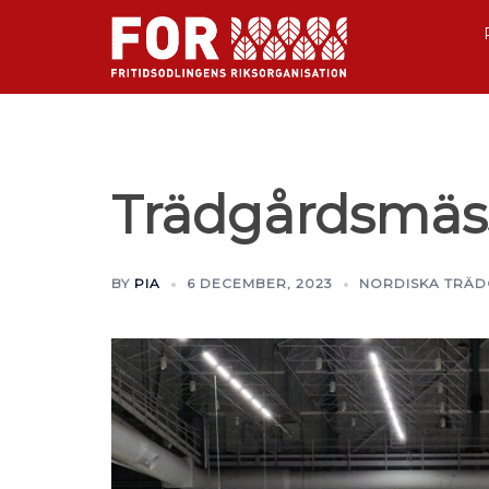
Trädgårdsmäs
BY
PIA
6 DECEMBER, 2023
NORDISKA TRÄ