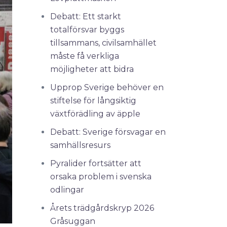
Debatt: Ett starkt
totalförsvar byggs
tillsammans, civilsamhället
måste få verkliga
möjligheter att bidra
Upprop Sverige behöver en
stiftelse för långsiktig
växtförädling av äpple
Debatt: Sverige försvagar en
samhällsresurs
Pyralider fortsätter att
orsaka problem i svenska
odlingar
Årets trädgårdskryp 2026
Gråsuggan