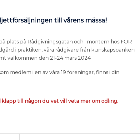
jettförsäljningen till vårens mässa!
as på plats på Rådgivningsgatan och i montern hos FOR
dgård i praktiken, våra rådgivare från kunskapsbanken
Varmt välkommen den 21-24 mars 2024!
om medlem i en av våra 19 föreningar, finns i din
julklapp till någon du vet vill veta mer om odling.