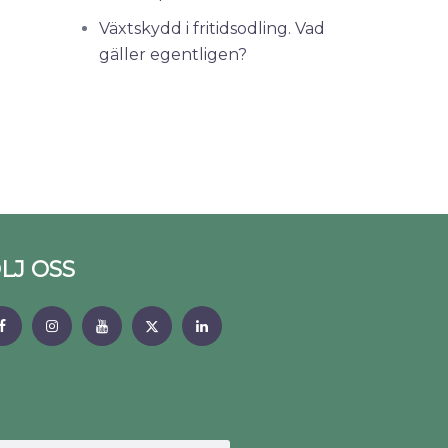
Växtskydd i fritidsodling. Vad
gäller egentligen?
LJ OSS