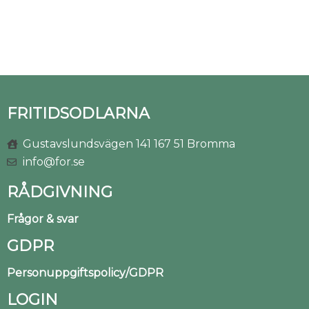
FRITIDSODLARNA
Gustavslundsvägen 141 167 51 Bromma
info@for.se
RÅDGIVNING
Frågor & svar
GDPR
Personuppgiftspolicy/GDPR
LOGIN