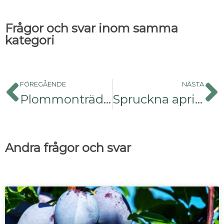
Frågor och svar inom samma
kategori
FÖREGÅENDE
NÄSTA
Plommonträdens utseende
Spruckna aprikoser
Andra frågor och svar