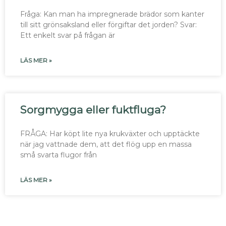
Fråga: Kan man ha impregnerade brädor som kanter
till sitt grönsaksland eller förgiftar det jorden? Svar:
Ett enkelt svar på frågan är
LÄS MER »
Sorgmygga eller fuktfluga?
FRÅGA: Har köpt lite nya krukväxter och upptäckte
när jag vattnade dem, att det flög upp en massa
små svarta flugor från
LÄS MER »