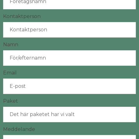
Kontaktperson
Namn
Email
Paket
Meddelande