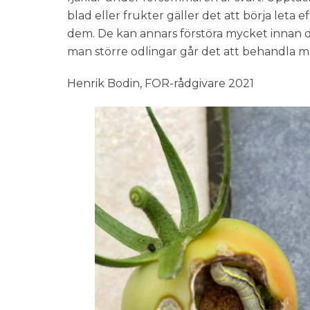
blad eller frukter gäller det att börja leta e
dem. De kan annars förstöra mycket innan de
man större odlingar går det att behandla m
Henrik Bodin, FOR-rådgivare 2021