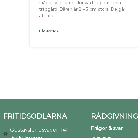
Fråga : Vad är det för växt jag har i min
trädgård. Bären är 2 – 3 cm stora. De går
att äta
LÄS MER »
FRITIDSODLARNA
RÅDGIVNING
Frågor & svar
Gustavslundsvägen 141
167 51 Bromma