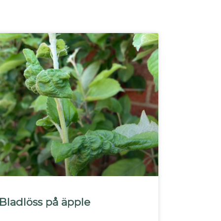
Bladlöss på äpple