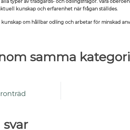
 alla typer av trädgårds- och odlingsfrågor. Våra oberoe
n aktuell kunskap och erfarenhet när frågan ställdes.
er kunskap om hållbar odling och arbetar för minskad 
 inom samma kategori
tronträd
 svar