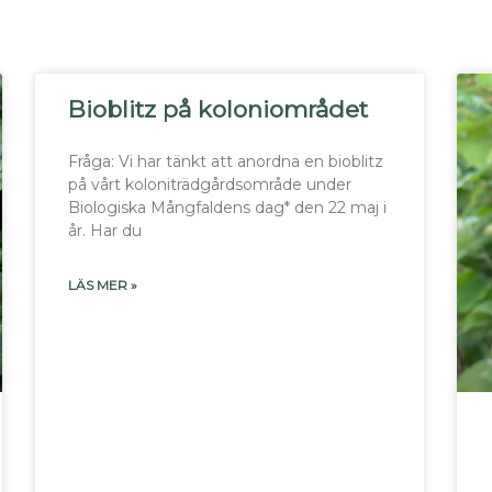
Bioblitz på koloniområdet
Fråga: Vi har tänkt att anordna en bioblitz
på vårt koloniträdgårdsområde under
Biologiska Mångfaldens dag* den 22 maj i
år. Har du
LÄS MER »