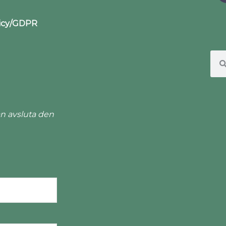
licy/GDPR
n avsluta den