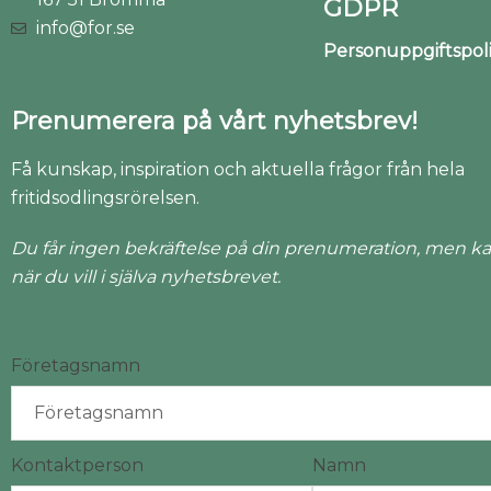
GDPR
info@for.se
Personuppgiftspo
Prenumerera på vårt nyhetsbrev!
Få kunskap, inspiration och aktuella frågor från hela
fritidsodlingsrörelsen.
Du får ingen bekräftelse på din prenumeration, men ka
när du vill i själva nyhetsbrevet.
Företagsnamn
Kontaktperson
Namn