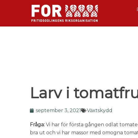
Larv i tomatfr
september 3, 2021
Växtskydd
Fråga:
Vi har för första gången odlat tomate
bra ut och vi har massor med omogna tomat