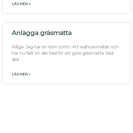
LÄS MER »
Anlägga gräsmatta
Fråga: Jag har en liten tomt i ett radhusområde och
har nu fällt en del träd för att göra gräsmatta. Vad
ska
LÄS MER »