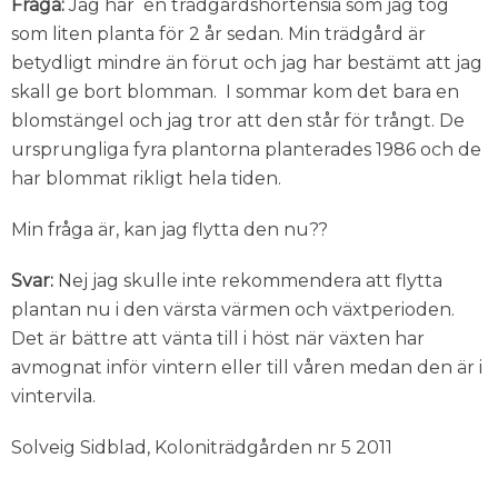
Fråga:
Jag har en trädgårdshortensia som jag tog
som liten planta för 2 år sedan. Min trädgård är
betydligt mindre än förut och jag har bestämt att jag
skall ge bort blomman. I sommar kom det bara en
blomstängel och jag tror att den står för trångt. De
ursprungliga fyra plantorna planterades 1986 och de
har blommat rikligt hela tiden.
Min fråga är, kan jag flytta den nu??
Svar:
Nej jag skulle inte rekommendera att flytta
plantan nu i den värsta värmen och växtperioden.
Det är bättre att vänta till i höst när växten har
avmognat inför vintern eller till våren medan den är i
vintervila.
Solveig Sidblad, Koloniträdgården nr 5 2011