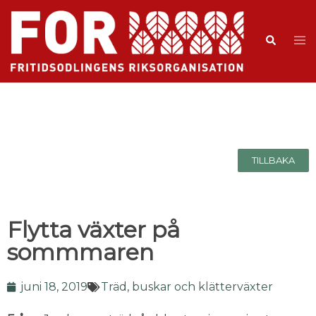
TILLBAKA
Flytta växter på
sommmaren
juni 18, 2019
Träd, buskar och klätterväxter