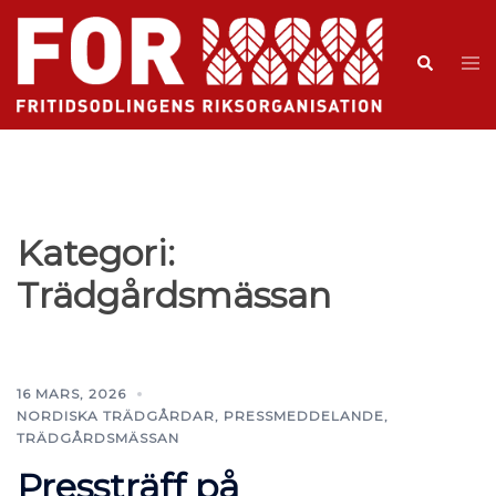
Kategori:
Trädgårdsmässan
16 MARS, 2026
NORDISKA TRÄDGÅRDAR
,
PRESSMEDDELANDE
,
TRÄDGÅRDSMÄSSAN
Pressträff på