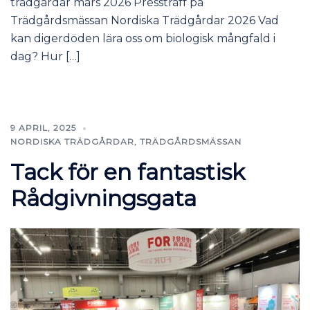
trädgårdar mars 2026 Pressträff på
Trädgårdsmässan Nordiska Trädgårdar 2026 Vad
kan digerdöden lära oss om biologisk mångfald i
dag? Hur […]
9 APRIL, 2025
NORDISKA TRÄDGÅRDAR
,
TRÄDGÅRDSMÄSSAN
Tack för en fantastisk
Rådgivningsgata