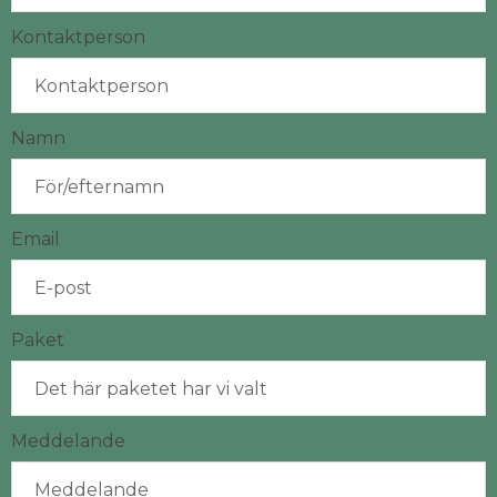
Kontaktperson
Namn
Email
Paket
Meddelande