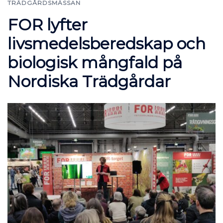
TRÄDGÅRDSMÄSSAN
FOR lyfter
livsmedelsberedskap och
biologisk mångfald på
Nordiska Trädgårdar