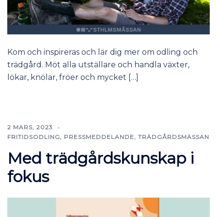
Kom och inspireras och lär dig mer om odling och
trädgård. Möt alla utställare och handla växter,
lökar, knölar, fröer och mycket […]
2 MARS, 2023
FRITIDSODLING
,
PRESSMEDDELANDE
,
TRÄDGÅRDSMÄSSAN
Med trädgårdskunskap i
fokus