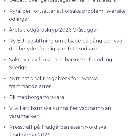
Debatt: Sverige försvagar en samhällsresurs
Pyralider fortsätter att orsaka problem i svenska
odlingar
Årets trädgårdskryp 2026 Gråsuggan
Ny EU-lagstiftning om utsäde på gång och vad
det betyder för dig som fritidsodlare
Säkra val av frukt- och bärsorter för odling i
Sverige
Nytt nationellt regelverk för invasiva
främmande arter
Bli medborgarforskare
Vi vill att barn ska kunna fler växtnamn än
varumärken
Pressträff på Trädgårdsmässan Nordiska
Trädgårdar 2026