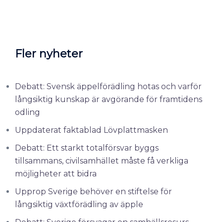
Fler nyheter
Debatt: Svensk äppelförädling hotas och varför
långsiktig kunskap är avgörande för framtidens
odling
Uppdaterat faktablad Lövplattmasken
Debatt: Ett starkt totalförsvar byggs
tillsammans, civilsamhället måste få verkliga
möjligheter att bidra
Upprop Sverige behöver en stiftelse för
långsiktig växtförädling av äpple