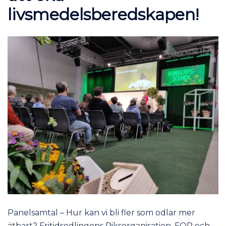
livsmedelsberedskapen!
Panelsamtal – Hur kan vi bli fler som odlar mer
ätbart? Fritidsodlingens Riksorganisation, FOR och