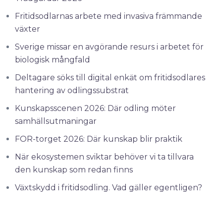
Fritidsodlarnas arbete med invasiva främmande
växter
Sverige missar en avgörande resurs i arbetet för
biologisk mångfald
Deltagare söks till digital enkät om fritidsodlares
hantering av odlingssubstrat
Kunskapsscenen 2026: Där odling möter
samhällsutmaningar
FOR-torget 2026: Där kunskap blir praktik
När ekosystemen sviktar behöver vi ta tillvara
den kunskap som redan finns
Växtskydd i fritidsodling. Vad gäller egentligen?