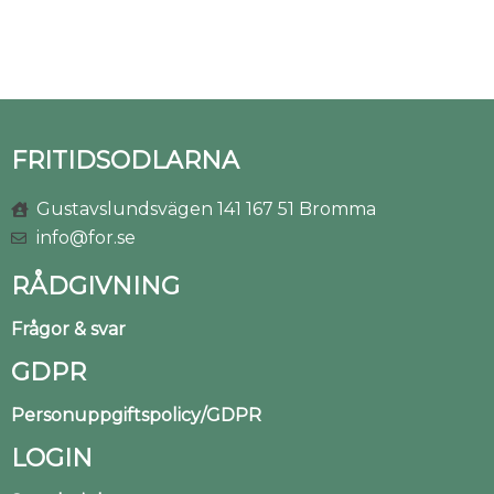
FRITIDSODLARNA
Gustavslundsvägen 141 167 51 Bromma
info@for.se
RÅDGIVNING
Frågor & svar
GDPR
Personuppgiftspolicy/GDPR
LOGIN