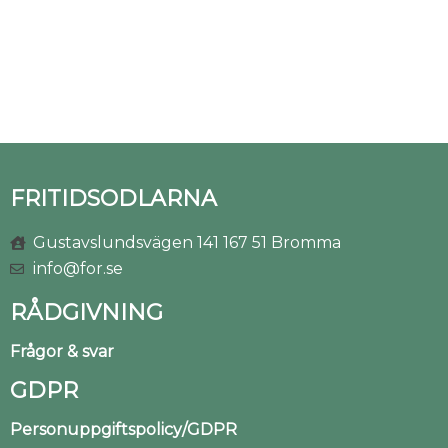
FRITIDSODLARNA
Gustavslundsvägen 141 167 51 Bromma
info@for.se
RÅDGIVNING
Frågor & svar
GDPR
Personuppgiftspolicy/GDPR