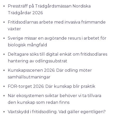
Pressträff på Trädgårdsmässan Nordiska
Trädgårdar 2026
Fritidsodlarnas arbete med invasiva främmande
växter
Sverige missar en avgörande resurs i arbetet för
biologisk mångfald
Deltagare söks till digital enkät om fritidsodlares
hantering av odlingssubstrat
Kunskapsscenen 2026: Där odling möter
samhällsutmaningar
FOR-torget 2026: Där kunskap blir praktik
När ekosystemen sviktar behöver vi ta tillvara
den kunskap som redan finns
Växtskydd i fritidsodling. Vad gäller egentligen?