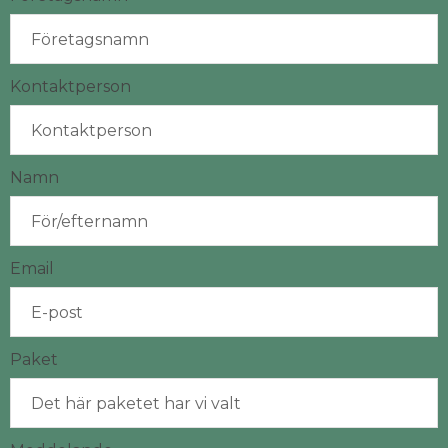
Kontaktperson
Namn
Email
Paket