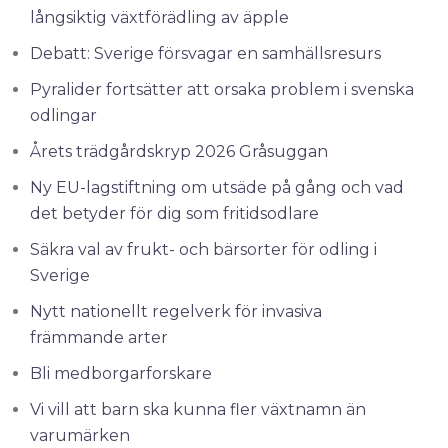
långsiktig växtförädling av äpple
Debatt: Sverige försvagar en samhällsresurs
Pyralider fortsätter att orsaka problem i svenska
odlingar
Årets trädgårdskryp 2026 Gråsuggan
Ny EU-lagstiftning om utsäde på gång och vad
det betyder för dig som fritidsodlare
Säkra val av frukt- och bärsorter för odling i
Sverige
Nytt nationellt regelverk för invasiva
främmande arter
Bli medborgarforskare
Vi vill att barn ska kunna fler växtnamn än
varumärken