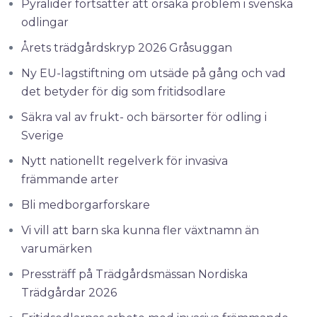
Pyralider fortsätter att orsaka problem i svenska
odlingar
Årets trädgårdskryp 2026 Gråsuggan
Ny EU-lagstiftning om utsäde på gång och vad
det betyder för dig som fritidsodlare
Säkra val av frukt- och bärsorter för odling i
Sverige
Nytt nationellt regelverk för invasiva
främmande arter
Bli medborgarforskare
Vi vill att barn ska kunna fler växtnamn än
varumärken
Pressträff på Trädgårdsmässan Nordiska
Trädgårdar 2026