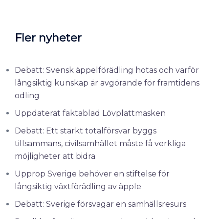
Fler nyheter
Debatt: Svensk äppelförädling hotas och varför
långsiktig kunskap är avgörande för framtidens
odling
Uppdaterat faktablad Lövplattmasken
Debatt: Ett starkt totalförsvar byggs
tillsammans, civilsamhället måste få verkliga
möjligheter att bidra
Upprop Sverige behöver en stiftelse för
långsiktig växtförädling av äpple
Debatt: Sverige försvagar en samhällsresurs