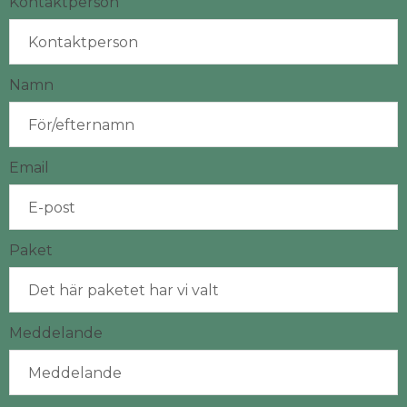
Kontaktperson
Namn
Email
Paket
Meddelande