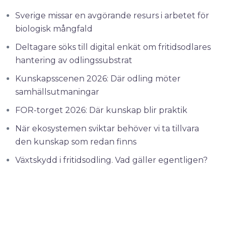
Sverige missar en avgörande resurs i arbetet för
biologisk mångfald
Deltagare söks till digital enkät om fritidsodlares
hantering av odlingssubstrat
Kunskapsscenen 2026: Där odling möter
samhällsutmaningar
FOR-torget 2026: Där kunskap blir praktik
När ekosystemen sviktar behöver vi ta tillvara
den kunskap som redan finns
Växtskydd i fritidsodling. Vad gäller egentligen?