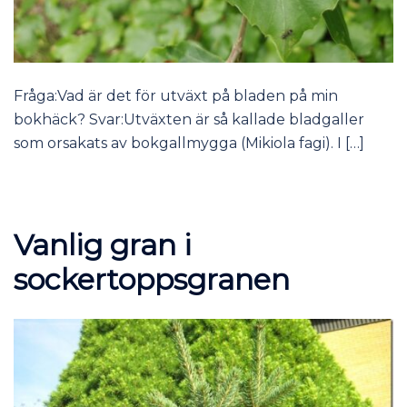
Fråga:Vad är det för utväxt på bladen på min
bokhäck? Svar:Utväxten är så kallade bladgaller
som orsakats av bokgallmygga (Mikiola fagi). I […]
Vanlig gran i
sockertoppsgranen