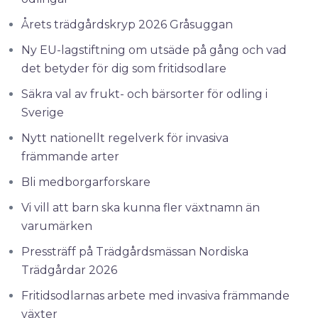
Årets trädgårdskryp 2026 Gråsuggan
Ny EU-lagstiftning om utsäde på gång och vad
det betyder för dig som fritidsodlare
Säkra val av frukt- och bärsorter för odling i
Sverige
Nytt nationellt regelverk för invasiva
främmande arter
Bli medborgarforskare
Vi vill att barn ska kunna fler växtnamn än
varumärken
Pressträff på Trädgårdsmässan Nordiska
Trädgårdar 2026
Fritidsodlarnas arbete med invasiva främmande
växter