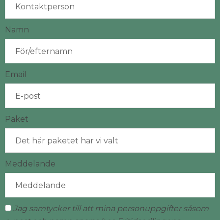
Namn
Email
Paket
Meddelande
Jag samtycker till att mina personuppgifter såsom