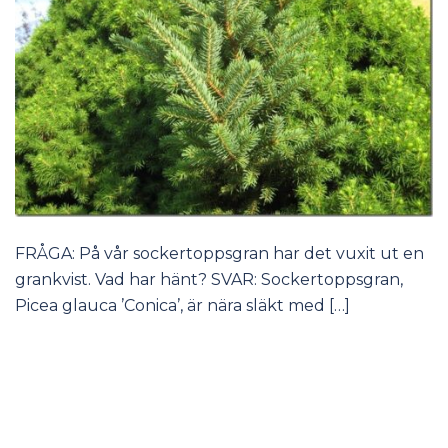
FRÅGA: På vår sockertoppsgran har det vuxit ut en
grankvist. Vad har hänt? SVAR: Sockertoppsgran,
Picea glauca ’Conica’, är nära släkt med […]