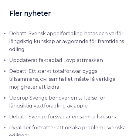
Fler nyheter
Debatt: Svensk äppelförädling hotas och varför
långsiktig kunskap är avgörande för framtidens
odling
Uppdaterat faktablad Lövplattmasken
Debatt: Ett starkt totalförsvar byggs
tillsammans, civilsamhället måste få verkliga
möjligheter att bidra
Upprop Sverige behöver en stiftelse för
långsiktig växtförädling av äpple
Debatt: Sverige försvagar en samhällsresurs
Pyralider fortsätter att orsaka problem i svenska
odlingar