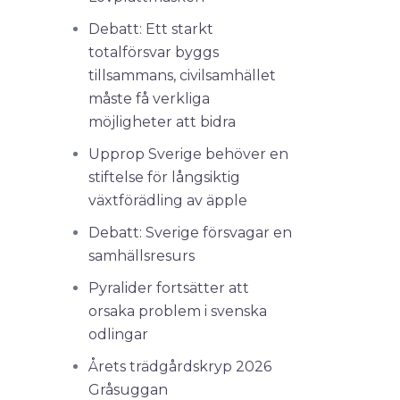
Debatt: Ett starkt
totalförsvar byggs
tillsammans, civilsamhället
måste få verkliga
möjligheter att bidra
Upprop Sverige behöver en
stiftelse för långsiktig
växtförädling av äpple
Debatt: Sverige försvagar en
samhällsresurs
Pyralider fortsätter att
orsaka problem i svenska
odlingar
Årets trädgårdskryp 2026
Gråsuggan