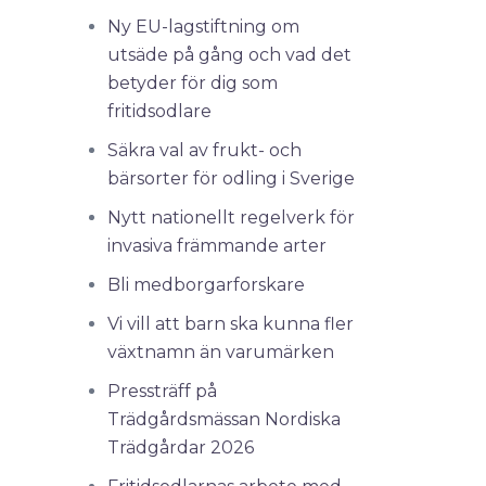
Ny EU-lagstiftning om
utsäde på gång och vad det
betyder för dig som
fritidsodlare
Säkra val av frukt- och
bärsorter för odling i Sverige
Nytt nationellt regelverk för
invasiva främmande arter
Bli medborgarforskare
Vi vill att barn ska kunna fler
växtnamn än varumärken
Pressträff på
Trädgårdsmässan Nordiska
Trädgårdar 2026