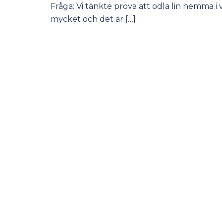
Fråga: Vi tänkte prova att odla lin hemma i
mycket och det är […]