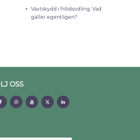
Växtskydd i fritidsodling. Vad
gäller egentligen?
LJ OSS