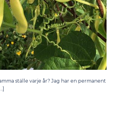
samma ställe varje år? Jag har en permanent
…]