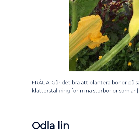
FRÅGA: Går det bra att plantera bönor på 
klätterställning för mina störbönor som är [
Odla lin