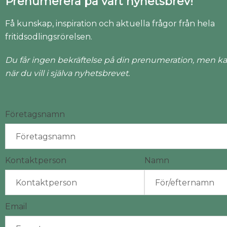
Prenumerera på vårt nyhetsbrev!
Få kunskap, inspiration och aktuella frågor från hela
fritidsodlingsrörelsen.
Du får ingen bekräftelse på din prenumeration, men ka
när du vill i själva nyhetsbrevet.
Företagsnamn
Kontaktperson
Namn
Email