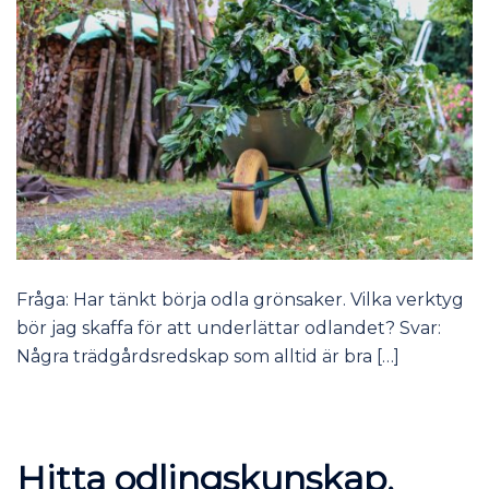
Fråga: Har tänkt börja odla grönsaker. Vilka verktyg
bör jag skaffa för att underlättar odlandet? Svar:
Några trädgårdsredskap som alltid är bra […]
Hitta odlingskunskap,