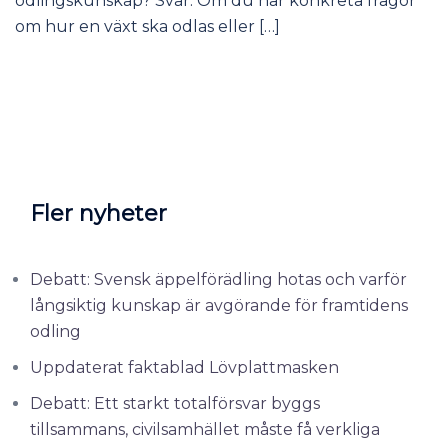
odlingskunskap? Svar: Om du har konkreta frågor
om hur en växt ska odlas eller […]
Fler nyheter
Debatt: Svensk äppelförädling hotas och varför
långsiktig kunskap är avgörande för framtidens
odling
Uppdaterat faktablad Lövplattmasken
Debatt: Ett starkt totalförsvar byggs
tillsammans, civilsamhället måste få verkliga