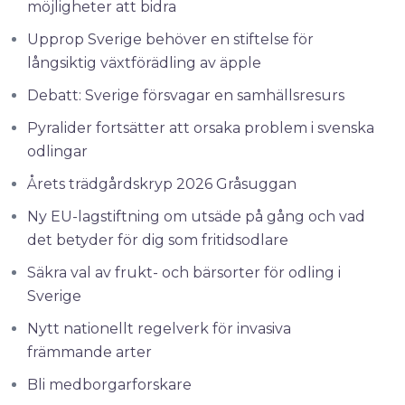
möjligheter att bidra
Upprop Sverige behöver en stiftelse för
långsiktig växtförädling av äpple
Debatt: Sverige försvagar en samhällsresurs
Pyralider fortsätter att orsaka problem i svenska
odlingar
Årets trädgårdskryp 2026 Gråsuggan
Ny EU-lagstiftning om utsäde på gång och vad
det betyder för dig som fritidsodlare
Säkra val av frukt- och bärsorter för odling i
Sverige
Nytt nationellt regelverk för invasiva
främmande arter
Bli medborgarforskare