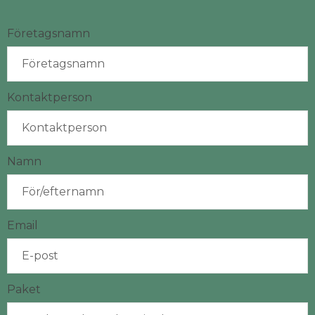
Företagsnamn
Kontaktperson
Namn
Email
Paket