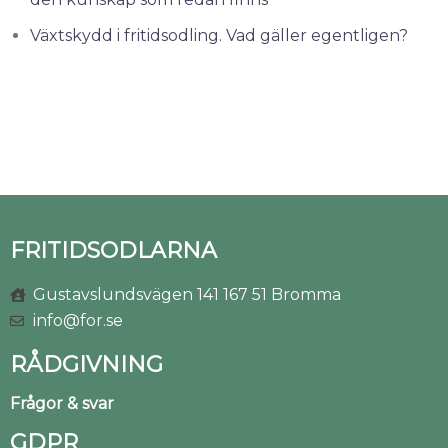
Växtskydd i fritidsodling. Vad gäller egentligen?
FRITIDSODLARNA
Gustavslundsvägen 141 167 51 Bromma
info@for.se
RÅDGIVNING
Frågor & svar
GDPR