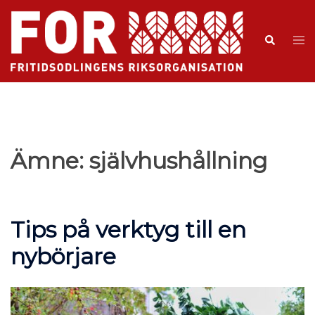
Ämne:
självhushållning
Tips på verktyg till en
nybörjare