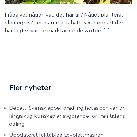
Fråga:Vet någon vad det här är? Något planterat
eller ogräs? I en gammal rabatt växer enbart den
här lågt växande marktäckande växten, […]
Fler nyheter
Debatt: Svensk äppelförädling hotas och varför
långsiktig kunskap är avgörande för framtidens
odling
Uppdaterat faktablad Lövplattmasken