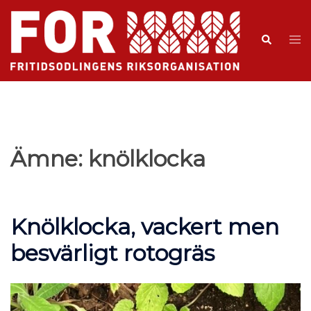
Ämne:
knölklocka
Knölklocka, vackert men
besvärligt rotogräs