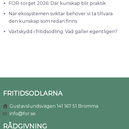
FOR-torget 2026: Där kunskap blir praktik
När ekosystemen sviktar behöver vi ta tillvara
den kunskap som redan finns
Växtskydd i fritidsodling. Vad gäller egentligen?
FRITIDSODLARNA
Gustavslundsvägen 141 167 51 Bromma
info@for.se
RÅDGIVNING