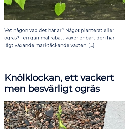
Vet någon vad det här är? Något planterat eller
ogräs? I en gammal rabatt växer enbart den här
lågt växande marktäckande växten, […]
Knölklockan, ett vackert
men besvärligt ogräs