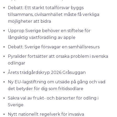
Debatt: Ett starkt totalförsvar byggs
tillsammans, civilsamhället måste få verkliga
möjligheter att bidra
Upprop Sverige behöver en stiftelse för
långsiktig växtförädling av äpple
Debatt: Sverige försvagar en samhällsresurs
Pyralider fortsätter att orsaka problem i svenska
odlingar
Årets trädgårdskryp 2026 Gråsuggan
Ny EU-lagstiftning om utsäde på gång och vad
det betyder för dig som fritidsodlare
Säkra val av frukt- och bärsorter för odling i
Sverige
Nytt nationellt regelverk för invasiva