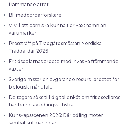
främmande arter
Bli medborgarforskare
Vi vill att barn ska kunna fler växtnamn än
varumärken
Pressträff på Trädgårdsmässan Nordiska
Trädgårdar 2026
Fritidsodlarnas arbete med invasiva främmande
växter
Sverige missar en avgörande resurs i arbetet för
biologisk mångfald
Deltagare söks till digital enkät om fritidsodlares
hantering av odlingssubstrat
Kunskapsscenen 2026: Där odling möter
samhällsutmaningar