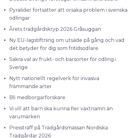
Pyralider fortsätter att orsaka problem i svenska
odlingar
Årets trädgårdskryp 2026 Gråsuggan
Ny EU-lagstiftning om utsäde på gång och vad
det betyder för dig som fritidsodlare
Säkra val av frukt- och bärsorter för odling i
Sverige
Nytt nationellt regelverk för invasiva
främmande arter
Bli medborgarforskare
Vi vill att barn ska kunna fler växtnamn än
varumärken
Pressträff på Trädgårdsmässan Nordiska
Trädgårdar 2026