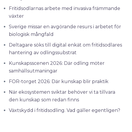
Fritidsodlarnas arbete med invasiva främmande
växter
Sverige missar en avgörande resurs i arbetet för
biologisk mångfald
Deltagare söks till digital enkät om fritidsodlares
hantering av odlingssubstrat
Kunskapsscenen 2026: Där odling möter
samhällsutmaningar
FOR-torget 2026: Där kunskap blir praktik
När ekosystemen sviktar behöver vi ta tillvara
den kunskap som redan finns
Växtskydd i fritidsodling. Vad gäller egentligen?