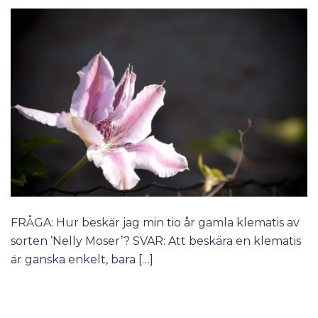
FRÅGA: Hur beskär jag min tio år gamla klematis av
sorten ’Nelly Moser’? SVAR: Att beskära en klematis
är ganska enkelt, bara […]