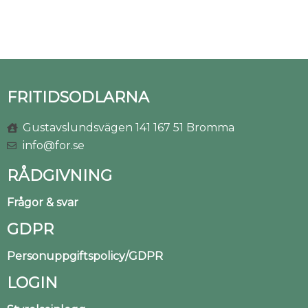
FRITIDSODLARNA
Gustavslundsvägen 141 167 51 Bromma
info@for.se
RÅDGIVNING
Frågor & svar
GDPR
Personuppgiftspolicy/GDPR
LOGIN