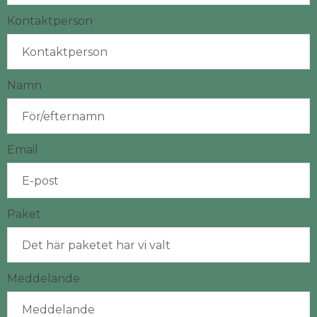
Kontaktperson
Namn
Email
Paket
Meddelande