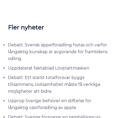
Fler nyheter
Debatt: Svensk äppelförädling hotas och varför
långsiktig kunskap är avgörande för framtidens
odling
Uppdaterat faktablad Lövplattmasken
Debatt: Ett starkt totalförsvar byggs
tillsammans, civilsamhället måste få verkliga
möjligheter att bidra
Upprop Sverige behöver en stiftelse för
långsiktig växtförädling av äpple
Debatt: Sverige försvagar en samhällsresurs