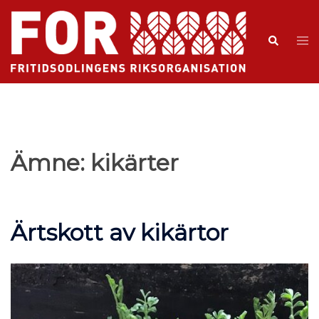
Ämne:
kikärter
Ärtskott av kikärtor