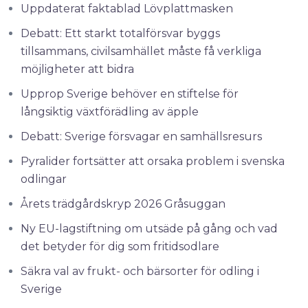
Uppdaterat faktablad Lövplattmasken
Debatt: Ett starkt totalförsvar byggs
tillsammans, civilsamhället måste få verkliga
möjligheter att bidra
Upprop Sverige behöver en stiftelse för
långsiktig växtförädling av äpple
Debatt: Sverige försvagar en samhällsresurs
Pyralider fortsätter att orsaka problem i svenska
odlingar
Årets trädgårdskryp 2026 Gråsuggan
Ny EU-lagstiftning om utsäde på gång och vad
det betyder för dig som fritidsodlare
Säkra val av frukt- och bärsorter för odling i
Sverige