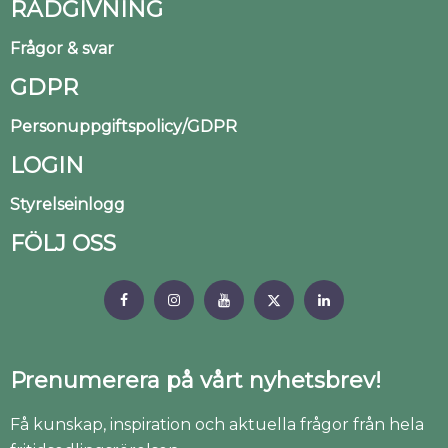
RÅDGIVNING
Frågor & svar
GDPR
Personuppgiftspolicy/GDPR
LOGIN
Styrelseinlogg
FÖLJ OSS
Prenumerera på vårt nyhetsbrev!
Få kunskap, inspiration och aktuella frågor från hela