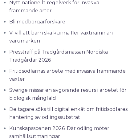
Nytt nationellt regelverk för invasiva
främmande arter
Bli medborgarforskare
Vi vill att barn ska kunna fler växtnamn än
varumärken
Pressträff på Trädgårdsmässan Nordiska
Trädgårdar 2026
Fritidsodlarnas arbete med invasiva främmande
växter
Sverige missar en avgörande resurs i arbetet för
biologisk mångfald
Deltagare söks till digital enkät om fritidsodlares
hantering av odlingssubstrat
Kunskapsscenen 2026: Där odling möter
samhällsutmaningar