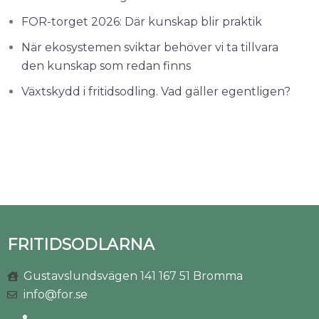
FOR-torget 2026: Där kunskap blir praktik
När ekosystemen sviktar behöver vi ta tillvara
den kunskap som redan finns
Växtskydd i fritidsodling. Vad gäller egentligen?
FRITIDSODLARNA
Gustavslundsvägen 141 167 51 Bromma
info@for.se