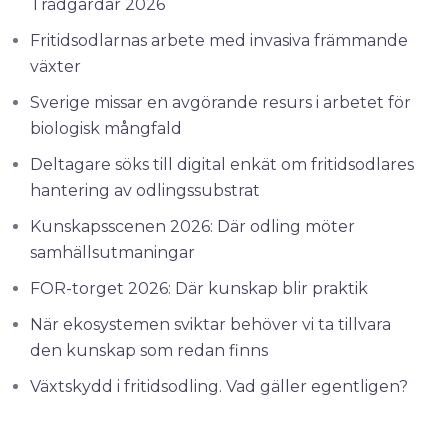
Trädgårdar 2026
Fritidsodlarnas arbete med invasiva främmande
växter
Sverige missar en avgörande resurs i arbetet för
biologisk mångfald
Deltagare söks till digital enkät om fritidsodlares
hantering av odlingssubstrat
Kunskapsscenen 2026: Där odling möter
samhällsutmaningar
FOR-torget 2026: Där kunskap blir praktik
När ekosystemen sviktar behöver vi ta tillvara
den kunskap som redan finns
Växtskydd i fritidsodling. Vad gäller egentligen?