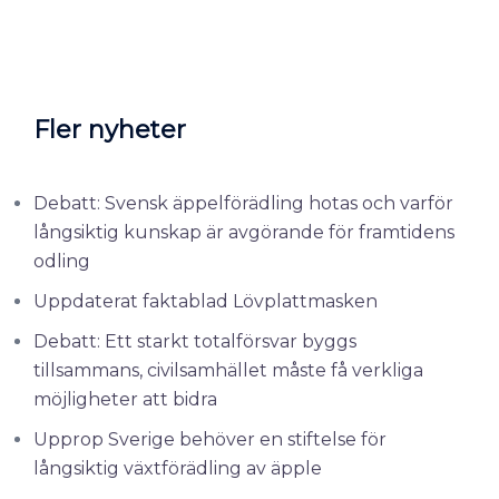
Fler nyheter
Debatt: Svensk äppelförädling hotas och varför
långsiktig kunskap är avgörande för framtidens
odling
Uppdaterat faktablad Lövplattmasken
Debatt: Ett starkt totalförsvar byggs
tillsammans, civilsamhället måste få verkliga
möjligheter att bidra
Upprop Sverige behöver en stiftelse för
långsiktig växtförädling av äpple