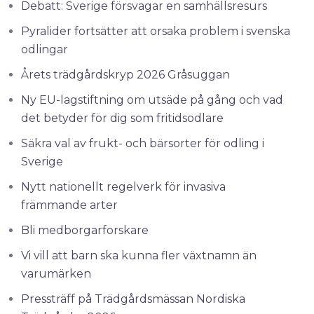
Debatt: Sverige försvagar en samhällsresurs
Pyralider fortsätter att orsaka problem i svenska
odlingar
Årets trädgårdskryp 2026 Gråsuggan
Ny EU-lagstiftning om utsäde på gång och vad
det betyder för dig som fritidsodlare
Säkra val av frukt- och bärsorter för odling i
Sverige
Nytt nationellt regelverk för invasiva
främmande arter
Bli medborgarforskare
Vi vill att barn ska kunna fler växtnamn än
varumärken
Pressträff på Trädgårdsmässan Nordiska