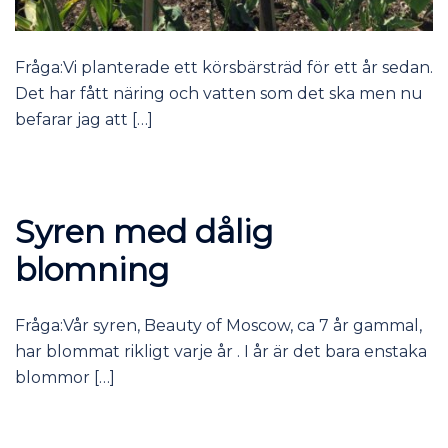
Fråga:Vi planterade ett körsbärsträd för ett år sedan.
Det har fått näring och vatten som det ska men nu
befarar jag att […]
Syren med dålig
blomning
Fråga:Vår syren, Beauty of Moscow, ca 7 år gammal,
har blommat rikligt varje år . I år är det bara enstaka
blommor […]