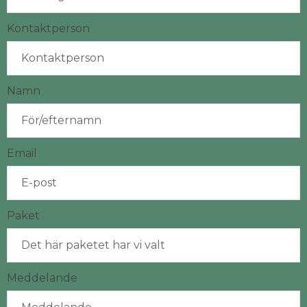
Kontaktperson
Namn
Email
Paket
Meddelande