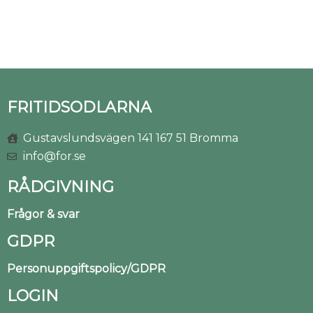
FRITIDSODLARNA
Gustavslundsvägen 141 167 51 Bromma
info@for.se
RÅDGIVNING
Frågor & svar
GDPR
Personuppgiftspolicy/GDPR
LOGIN