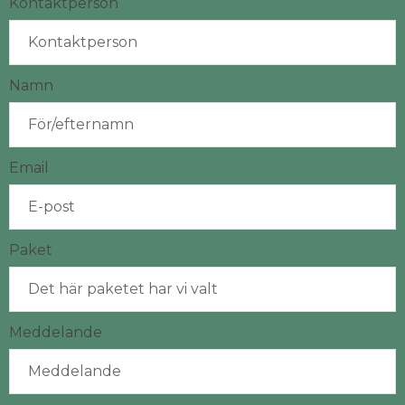
Kontaktperson
Namn
Email
Paket
Meddelande