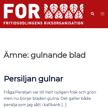
Ämne:
gulnande blad
Persiljan gulnar
Fråga:Persiljan var till helt nyligen frisk och grön
men nu börjar bladen gulna. Det gäller både
persilja som jag sått i kallbänk […]