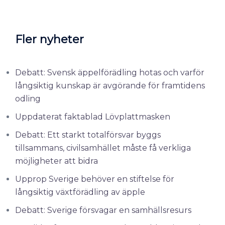
Fler nyheter
Debatt: Svensk äppelförädling hotas och varför
långsiktig kunskap är avgörande för framtidens
odling
Uppdaterat faktablad Lövplattmasken
Debatt: Ett starkt totalförsvar byggs
tillsammans, civilsamhället måste få verkliga
möjligheter att bidra
Upprop Sverige behöver en stiftelse för
långsiktig växtförädling av äpple
Debatt: Sverige försvagar en samhällsresurs