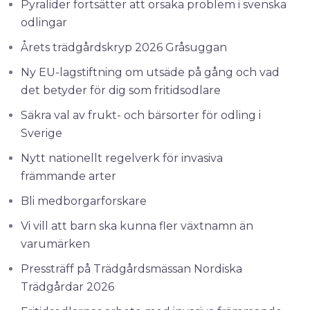
Pyralider fortsätter att orsaka problem i svenska
odlingar
Årets trädgårdskryp 2026 Gråsuggan
Ny EU-lagstiftning om utsäde på gång och vad
det betyder för dig som fritidsodlare
Säkra val av frukt- och bärsorter för odling i
Sverige
Nytt nationellt regelverk för invasiva
främmande arter
Bli medborgarforskare
Vi vill att barn ska kunna fler växtnamn än
varumärken
Pressträff på Trädgårdsmässan Nordiska
Trädgårdar 2026