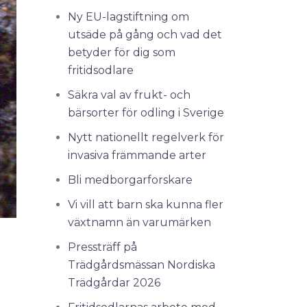
Ny EU-lagstiftning om
utsäde på gång och vad det
betyder för dig som
fritidsodlare
Säkra val av frukt- och
bärsorter för odling i Sverige
Nytt nationellt regelverk för
invasiva främmande arter
Bli medborgarforskare
Vi vill att barn ska kunna fler
växtnamn än varumärken
Pressträff på
Trädgårdsmässan Nordiska
Trädgårdar 2026