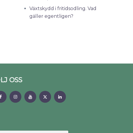
Växtskydd i fritidsodling. Vad
gäller egentligen?
LJ OSS