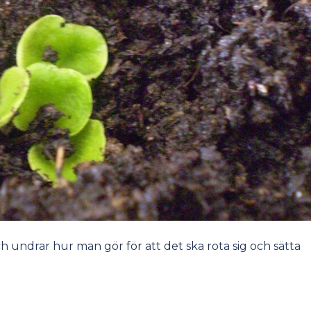
och undrar hur man gör för att det ska rota sig och sätta