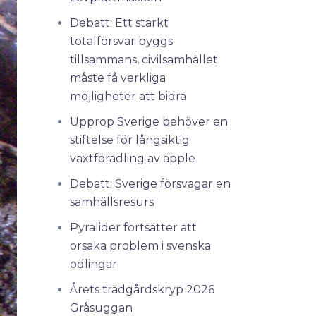
Debatt: Ett starkt
totalförsvar byggs
tillsammans, civilsamhället
måste få verkliga
möjligheter att bidra
Upprop Sverige behöver en
stiftelse för långsiktig
växtförädling av äpple
Debatt: Sverige försvagar en
samhällsresurs
Pyralider fortsätter att
orsaka problem i svenska
odlingar
Årets trädgårdskryp 2026
Gråsuggan