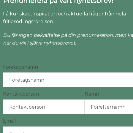
Prenumerera på vårt nyhetsbrev!
Få kunskap, inspiration och aktuella frågor från hela
fritidsodlingsrörelsen.
Du får ingen bekräftelse på din prenumeration, men ka
när du vill i själva nyhetsbrevet.
Företagsnamn
Kontaktperson
Namn
Email