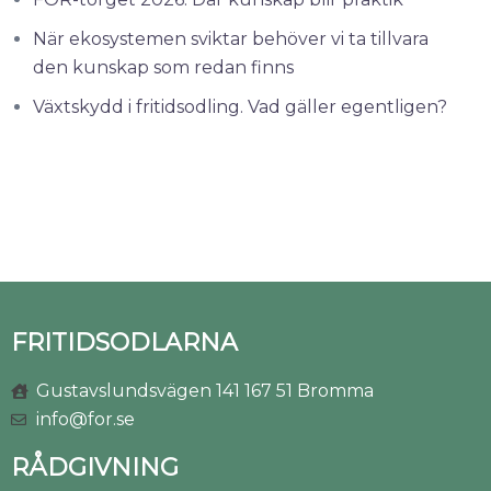
När ekosystemen sviktar behöver vi ta tillvara
den kunskap som redan finns
Växtskydd i fritidsodling. Vad gäller egentligen?
FRITIDSODLARNA
Gustavslundsvägen 141 167 51 Bromma
info@for.se
RÅDGIVNING