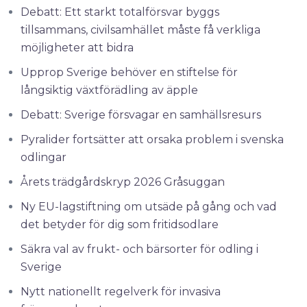
Debatt: Ett starkt totalförsvar byggs
tillsammans, civilsamhället måste få verkliga
möjligheter att bidra
Upprop Sverige behöver en stiftelse för
långsiktig växtförädling av äpple
Debatt: Sverige försvagar en samhällsresurs
Pyralider fortsätter att orsaka problem i svenska
odlingar
Årets trädgårdskryp 2026 Gråsuggan
Ny EU-lagstiftning om utsäde på gång och vad
det betyder för dig som fritidsodlare
Säkra val av frukt- och bärsorter för odling i
Sverige
Nytt nationellt regelverk för invasiva