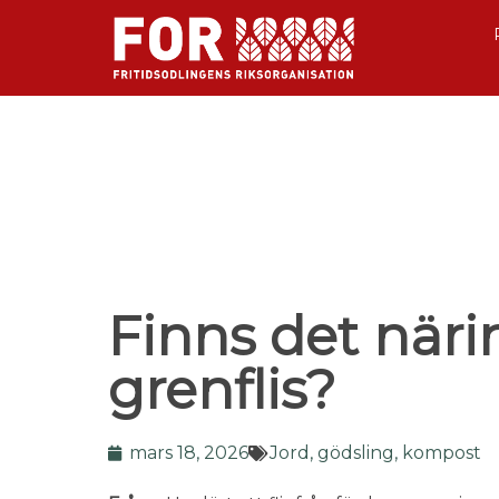
Finns det näri
grenflis?
mars 18, 2026
Jord, gödsling, kompost