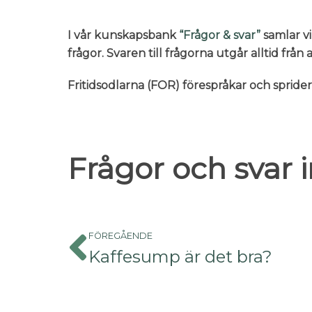
I vår kunskapsbank
“Frågor & svar”
samlar vi
frågor. Svaren till frågorna utgår alltid frå
Fritidsodlarna (FOR) förespråkar och sprid
Frågor och svar
FÖREGÅENDE
Kaffesump är det bra?