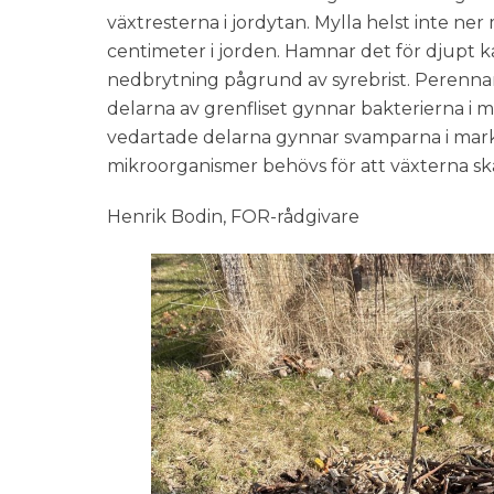
växtresterna i jordytan. Mylla helst inte ner
centimeter i jorden. Hamnar det för djupt k
nedbrytning pågrund av syrebrist. Perenna
delarna av grenfliset gynnar bakterierna i
vedartade delarna gynnar svamparna i mar
mikroorganismer behövs för att växterna ska 
Henrik Bodin, FOR-rådgivare