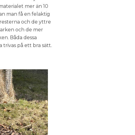
 materialet mer än 10
an man få en felaktig
resterna och de yttre
 marken och de mer
ken. Båda dessa
trivas på ett bra sätt.