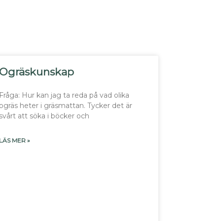
Ogräskunskap
Fråga: Hur kan jag ta reda på vad olika
ogräs heter i gräsmattan. Tycker det är
svårt att söka i böcker och
LÄS MER »