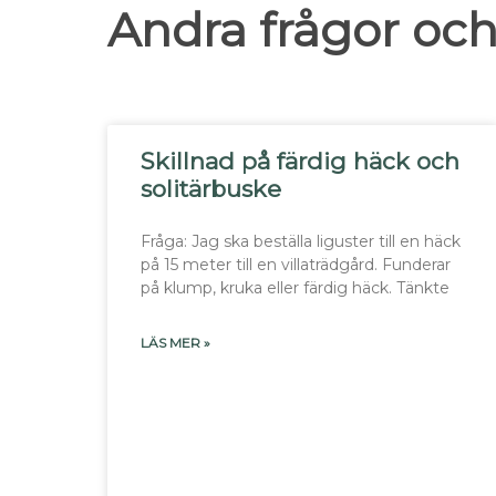
Andra frågor och
Skillnad på färdig häck och
solitärbuske
Fråga: Jag ska beställa liguster till en häck
på 15 meter till en villaträdgård. Funderar
på klump, kruka eller färdig häck. Tänkte
LÄS MER »