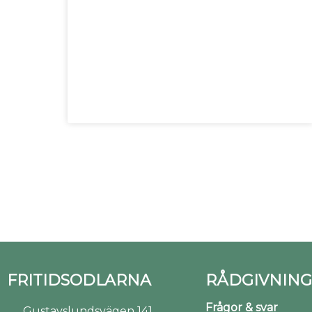
FRITIDSODLARNA
RÅDGIVNING
Frågor & svar
Gustavslundsvägen 141