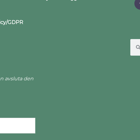
licy/GDPR
n avsluta den