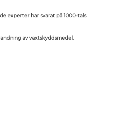
nde experter har svarat på 1000-tals
användning av växtskyddsmedel.