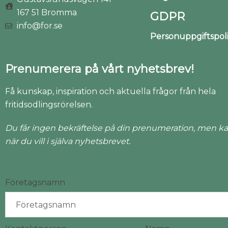
167 51 Bromma
GDPR
info@for.se
Personuppgiftspo
Prenumerera på vårt nyhetsbrev!
Få kunskap, inspiration och aktuella frågor från hela
fritidsodlingsrörelsen.
Du får ingen bekräftelse på din prenumeration, men ka
när du vill i själva nyhetsbrevet.
Företagsnamn