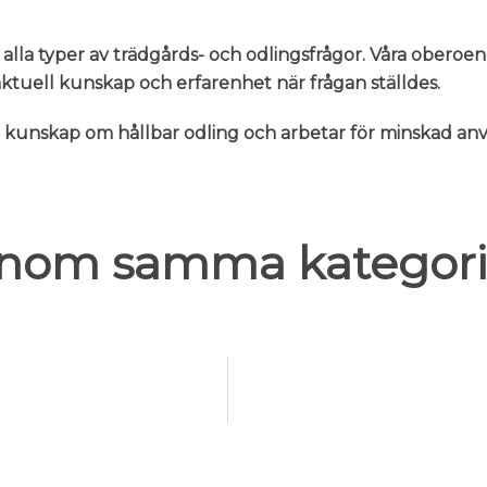
 alla typer av trädgårds- och odlingsfrågor. Våra oberoe
n aktuell kunskap och erfarenhet när frågan ställdes.
er kunskap om hållbar odling och arbetar för minskad 
 inom samma kategori