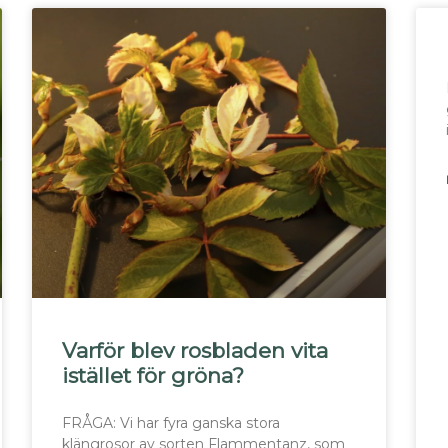
Varför blev rosbladen vita
istället för gröna?
FRÅGA: Vi har fyra ganska stora
klängrosor av sorten Flammentanz, som