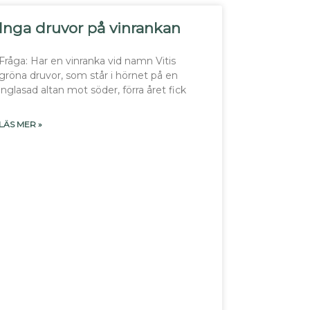
Inga druvor på vinrankan
Fråga: Har en vinranka vid namn Vitis
gröna druvor, som står i hörnet på en
inglasad altan mot söder, förra året fick
LÄS MER »