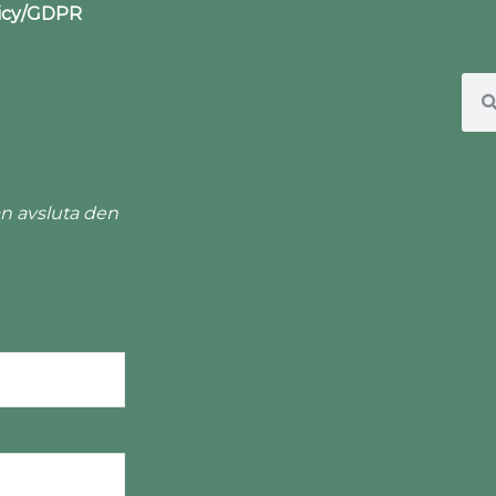
licy/GDPR
n avsluta den