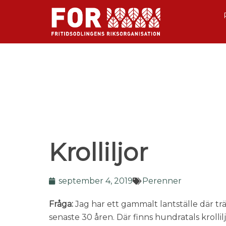
Krolliljor
september 4, 2019
Perenner
Fråga:
Jag har ett gammalt lantställe där trä
senaste 30 åren. Där finns hundratals krollil