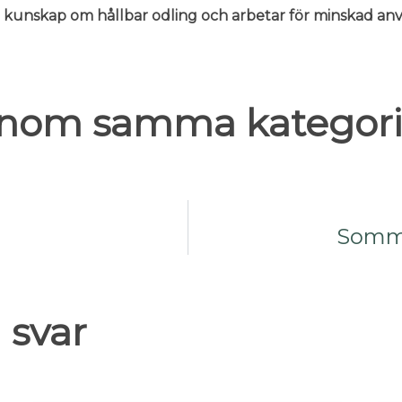
er kunskap om hållbar odling och arbetar för minskad 
 inom samma kategori
Somma
 svar