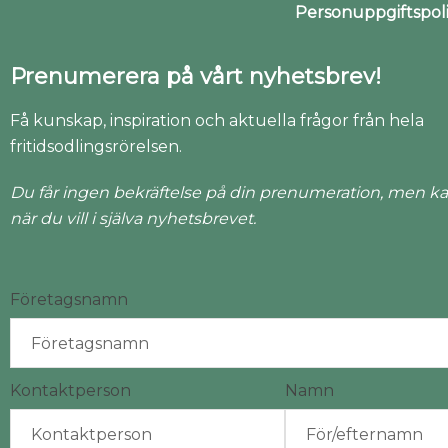
Personuppgiftspo
Prenumerera på vårt nyhetsbrev!
Få kunskap, inspiration och aktuella frågor från hela
fritidsodlingsrörelsen.
Du får ingen bekräftelse på din prenumeration, men ka
när du vill i själva nyhetsbrevet.
Företagsnamn
Kontaktperson
Namn