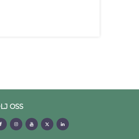
LJ OSS