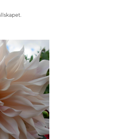
lskapet.