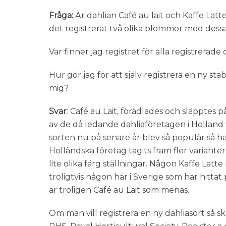
Fråga:
Är dahlian Café au lait och Kaffe Lat
det registrerat två olika blommor med des
Var finner jag registret för alla registrerade 
Hur gör jag för att själv registrera en ny sta
mig?
Svar
: Café au Lait, förädlades och släpptes
av de då ledande dahliaföretagen i Holland
sorten nu på senare år blev så populär så ha
Holländska företag tagits fram fler varianter
lite olika färg ställningar. Någon Kaffe Latte
troligtvis någon här i Sverige som har hitt
är troligen Café au Lait som menas.
Om man vill registrera en ny dahliasort så s