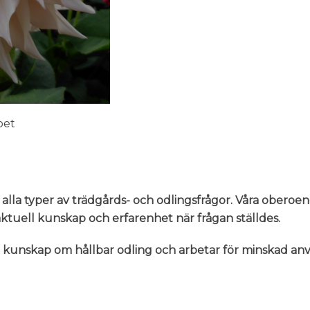
pet
 alla typer av trädgårds- och odlingsfrågor. Våra oberoe
n aktuell kunskap och erfarenhet när frågan ställdes.
er kunskap om hållbar odling och arbetar för minskad 