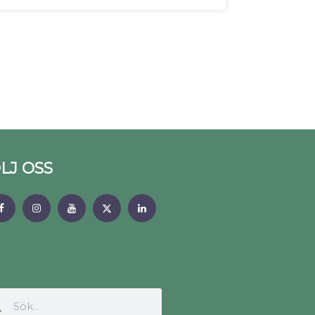
LJ OSS