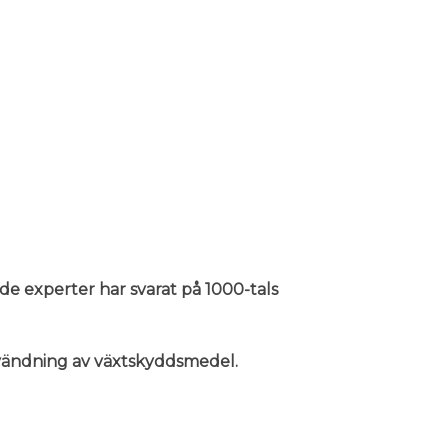
nde experter har svarat på 1000-tals
användning av växtskyddsmedel.