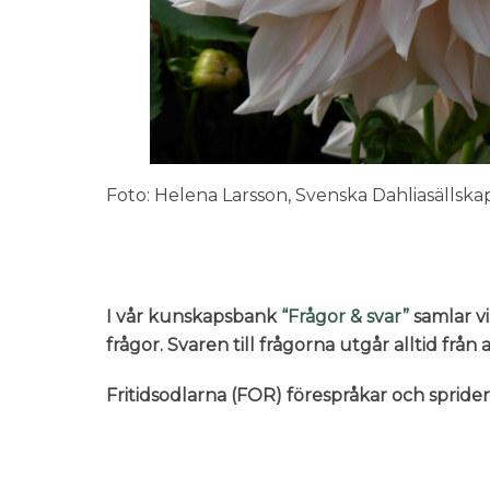
Foto: Helena Larsson, Svenska Dahliasällska
I vår kunskapsbank
“Frågor & svar”
samlar vi
frågor. Svaren till frågorna utgår alltid frå
Fritidsodlarna (FOR) förespråkar och sprid