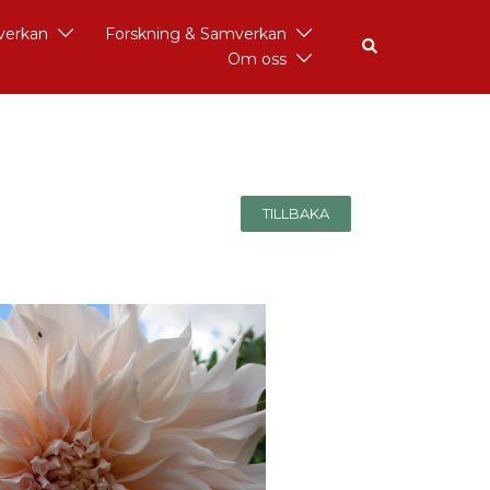
åverkan
Forskning & Samverkan
Om oss
TILLBAKA