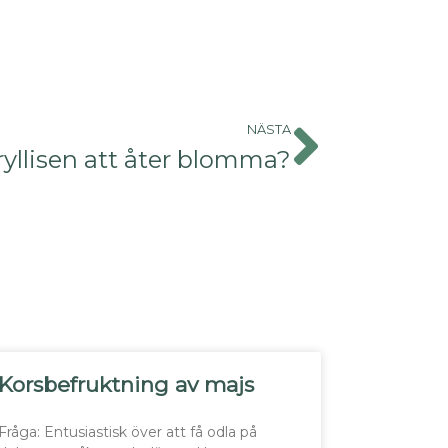
NÄSTA
ryllisen att åter blomma?
Korsbefruktning av majs
Fråga: Entusiastisk över att få odla på