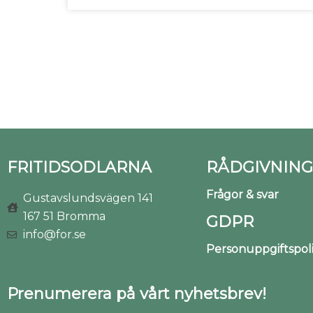
FRITIDSODLARNA
RÅDGIVNING
Frågor & svar
Gustavslundsvägen 141
167 51 Bromma
GDPR
info@for.se
Personuppgiftspo
Prenumerera på vårt nyhetsbrev!