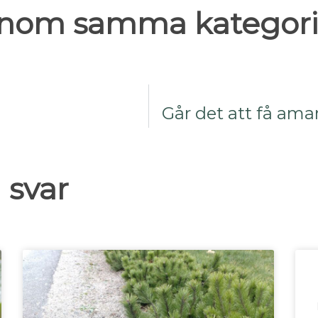
 inom samma kategori
Går det att få ama
 svar