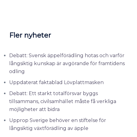
Fler nyheter
Debatt: Svensk äppelförädling hotas och varför
långsiktig kunskap är avgörande för framtidens
odling
Uppdaterat faktablad Lövplattmasken
Debatt: Ett starkt totalförsvar byggs
tillsammans, civilsamhället måste få verkliga
möjligheter att bidra
Upprop Sverige behöver en stiftelse för
långsiktig växtförädling av äpple