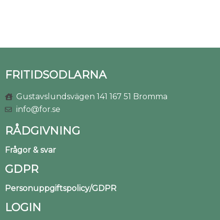
FRITIDSODLARNA
Gustavslundsvägen 141 167 51 Bromma
info@for.se
RÅDGIVNING
Frågor & svar
GDPR
Personuppgiftspolicy/GDPR
LOGIN