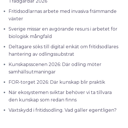
Trädgårdar 2026
Fritidsodlarnas arbete med invasiva främmande
växter
Sverige missar en avgörande resurs i arbetet för
biologisk mångfald
Deltagare söks till digital enkät om fritidsodlares
hantering av odlingssubstrat
Kunskapsscenen 2026: Där odling möter
samhällsutmaningar
FOR-torget 2026: Där kunskap blir praktik
När ekosystemen sviktar behöver vi ta tillvara
den kunskap som redan finns
Växtskydd i fritidsodling. Vad gäller egentligen?