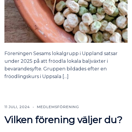
Föreningen Sesams lokalgrupp i Uppland satsar
under 2025 på att fröodla lokala baljväxter i
bevarandesyfte. Gruppen bildades efter en
fröodlingskurs i Uppsala […]
11 JULI, 2024
MEDLEMSFÖRENING
Vilken förening väljer du?