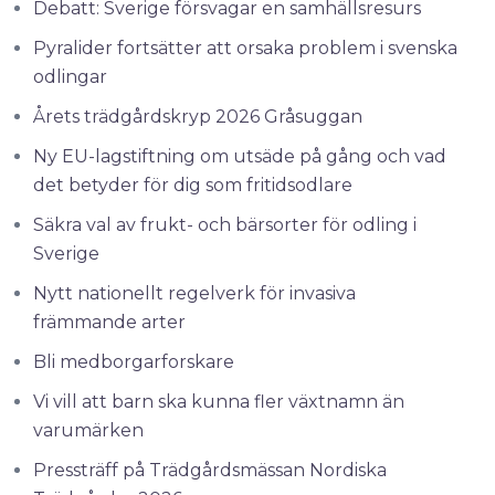
Debatt: Sverige försvagar en samhällsresurs
Pyralider fortsätter att orsaka problem i svenska
odlingar
Årets trädgårdskryp 2026 Gråsuggan
Ny EU-lagstiftning om utsäde på gång och vad
det betyder för dig som fritidsodlare
Säkra val av frukt- och bärsorter för odling i
Sverige
Nytt nationellt regelverk för invasiva
främmande arter
Bli medborgarforskare
Vi vill att barn ska kunna fler växtnamn än
varumärken
Pressträff på Trädgårdsmässan Nordiska