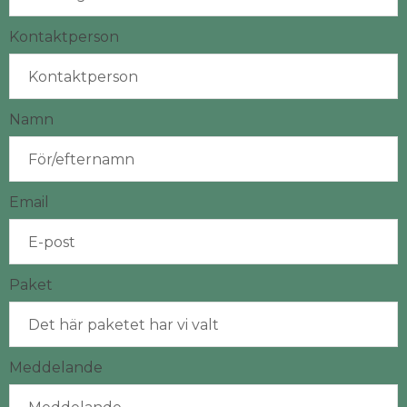
Kontaktperson
Namn
Email
Paket
Meddelande