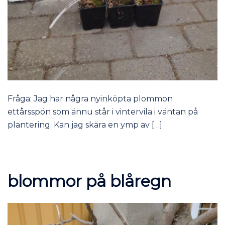
Fråga: Jag har några nyinköpta plommon
ettårsspön som ännu står i vintervila i väntan på
plantering. Kan jag skära en ymp av […]
blommor på blåregn