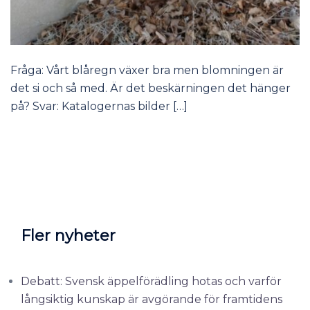
Fråga: Vårt blåregn växer bra men blomningen är
det si och så med. Är det beskärningen det hänger
på? Svar: Katalogernas bilder […]
Fler nyheter
Debatt: Svensk äppelförädling hotas och varför
långsiktig kunskap är avgörande för framtidens