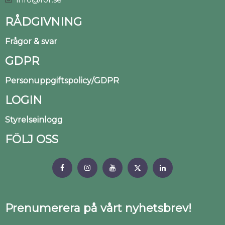
RÅDGIVNING
Frågor & svar
GDPR
Personuppgiftspolicy/GDPR
LOGIN
Styrelseinlogg
FÖLJ OSS
Prenumerera på vårt nyhetsbrev!