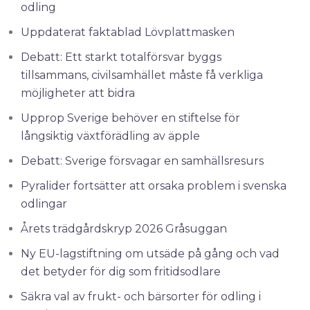
odling
Uppdaterat faktablad Lövplattmasken
Debatt: Ett starkt totalförsvar byggs
tillsammans, civilsamhället måste få verkliga
möjligheter att bidra
Upprop Sverige behöver en stiftelse för
långsiktig växtförädling av äpple
Debatt: Sverige försvagar en samhällsresurs
Pyralider fortsätter att orsaka problem i svenska
odlingar
Årets trädgårdskryp 2026 Gråsuggan
Ny EU-lagstiftning om utsäde på gång och vad
det betyder för dig som fritidsodlare
Säkra val av frukt- och bärsorter för odling i