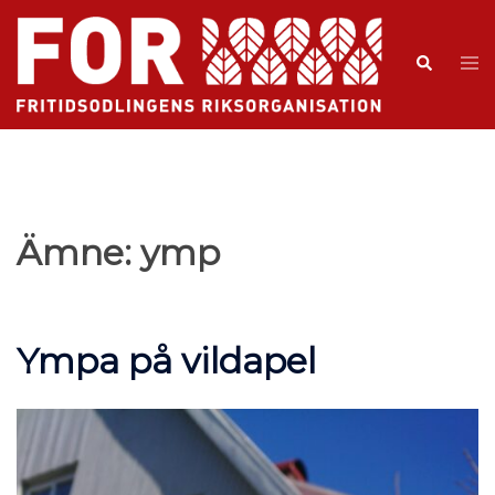
Ämne:
ymp
Ympa på vildapel