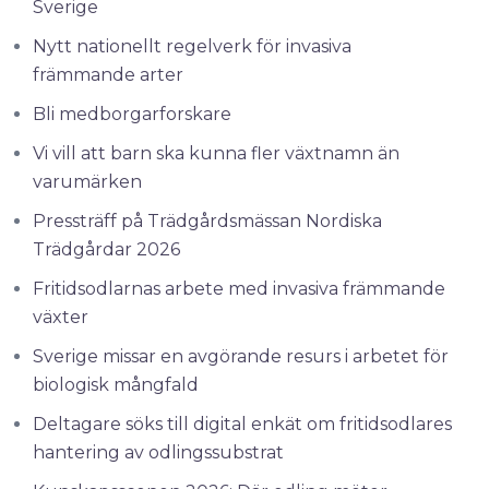
Sverige
Nytt nationellt regelverk för invasiva
främmande arter
Bli medborgarforskare
Vi vill att barn ska kunna fler växtnamn än
varumärken
Pressträff på Trädgårdsmässan Nordiska
Trädgårdar 2026
Fritidsodlarnas arbete med invasiva främmande
växter
Sverige missar en avgörande resurs i arbetet för
biologisk mångfald
Deltagare söks till digital enkät om fritidsodlares
hantering av odlingssubstrat