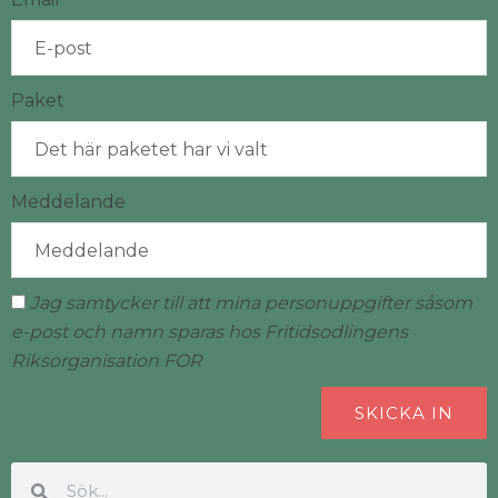
Paket
Meddelande
Jag samtycker till att mina personuppgifter såsom
e-post och namn sparas hos Fritidsodlingens
Riksorganisation FOR
SKICKA IN