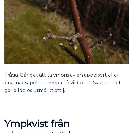
Fråga: Går det att ta ympris av en äppelsort eller
prydnadsapel och ympa på vildapel? Svar: Ja, det
går alldeles utmärkt att […]
Ympkvist från