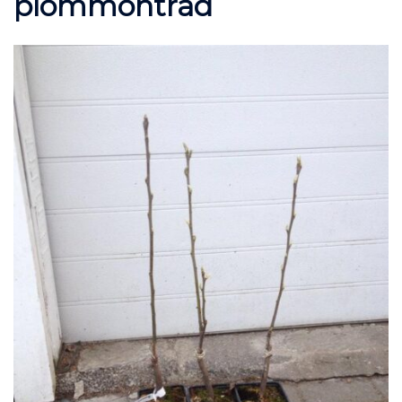
plommonträd