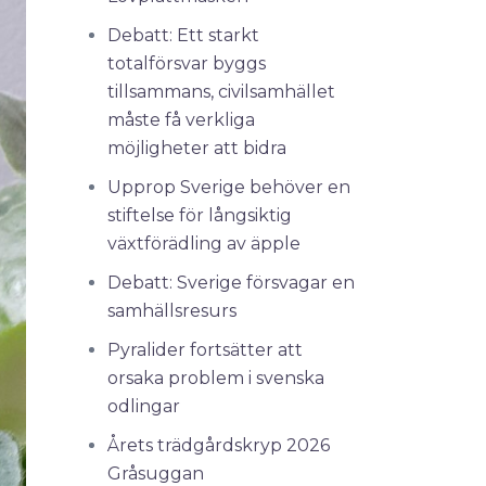
Debatt: Ett starkt
totalförsvar byggs
tillsammans, civilsamhället
måste få verkliga
möjligheter att bidra
Upprop Sverige behöver en
stiftelse för långsiktig
växtförädling av äpple
Debatt: Sverige försvagar en
samhällsresurs
Pyralider fortsätter att
orsaka problem i svenska
odlingar
Årets trädgårdskryp 2026
Gråsuggan