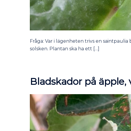
Fråga: Var i lägenheten trivs en saintpaulia b
solsken. Plantan ska ha ett […]
Bladskador på äpple,