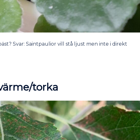
äst? Svar: Saintpaulior vill stå ljust men inte i direkt
 värme/torka