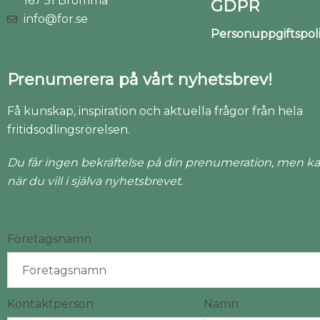
167 51 Bromma
GDPR
info@for.se
Personuppgiftspo
Prenumerera på vårt nyhetsbrev!
Få kunskap, inspiration och aktuella frågor från hela
fritidsodlingsrörelsen.
Du får ingen bekräftelse på din prenumeration, men ka
när du vill i själva nyhetsbrevet.
Företagsnamn
Kontaktperson
Namn