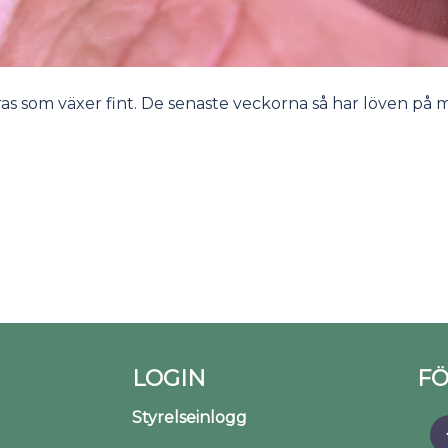
ras som växer fint. De senaste veckorna så har löven på m
LOGIN
FÖ
Styrelseinlogg