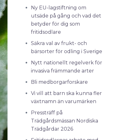
Ny EU-lagstiftning om
utsäde på gång och vad det
betyder för dig som
fritidsodlare
Säkra val av frukt- och
bärsorter för odling i Sverige
Nytt nationellt regelverk för
invasiva främmande arter
Bli medborgarforskare
Vi vill att barn ska kunna fler
växtnamn än varumärken
Pressträff på
Trädgårdsmässan Nordiska
Trädgårdar 2026