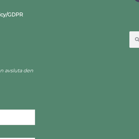
licy/GDPR
n avsluta den