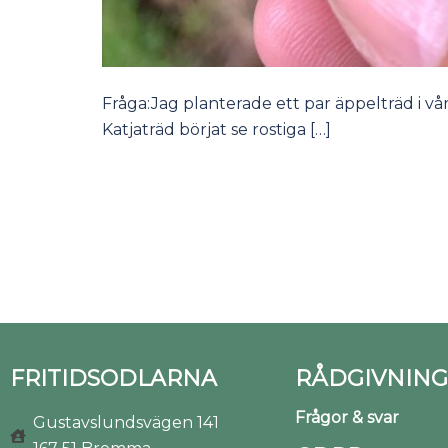
Fråga:Jag planterade ett par äppelträd i vå
Katjaträd börjat se rostiga […]
FRITIDSODLARNA
RÅDGIVNING
Frågor & svar
Gustavslundsvägen 141