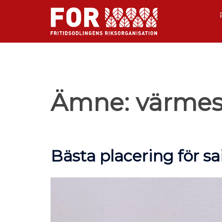
Ämne:
värme
Bästa placering för sa