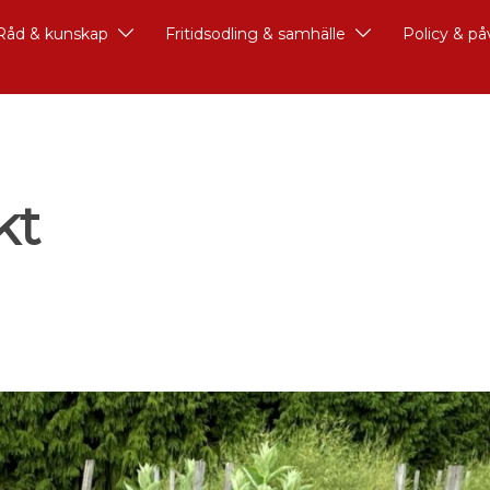
Råd & kunskap
Fritidsodling & samhälle
Policy & p
kt