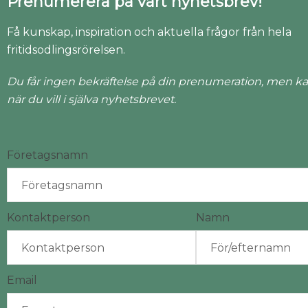
Prenumerera på vårt nyhetsbrev!
Få kunskap, inspiration och aktuella frågor från hela
fritidsodlingsrörelsen.
Du får ingen bekräftelse på din prenumeration, men ka
när du vill i själva nyhetsbrevet.
Företagsnamn
Kontaktperson
Namn
Email