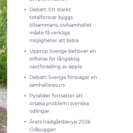
Debatt: Ett starkt
totalförsvar byggs
tillsammans, civilsamhället
måste få verkliga
möjligheter att bidra
Upprop Sverige behöver en
stiftelse för långsiktig
växtförädling av äpple
Debatt: Sverige försvagar en
samhällsresurs
Pyralider fortsätter att
orsaka problem i svenska
odlingar
Årets trädgårdskryp 2026
Gråsuggan