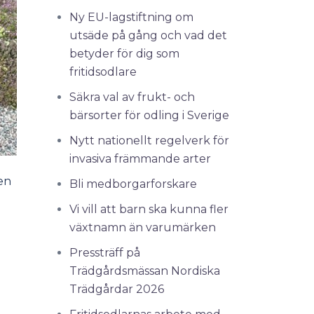
Ny EU-lagstiftning om
utsäde på gång och vad det
betyder för dig som
fritidsodlare
Säkra val av frukt- och
bärsorter för odling i Sverige
Nytt nationellt regelverk för
invasiva främmande arter
en
Bli medborgarforskare
Vi vill att barn ska kunna fler
växtnamn än varumärken
Pressträff på
Trädgårdsmässan Nordiska
Trädgårdar 2026