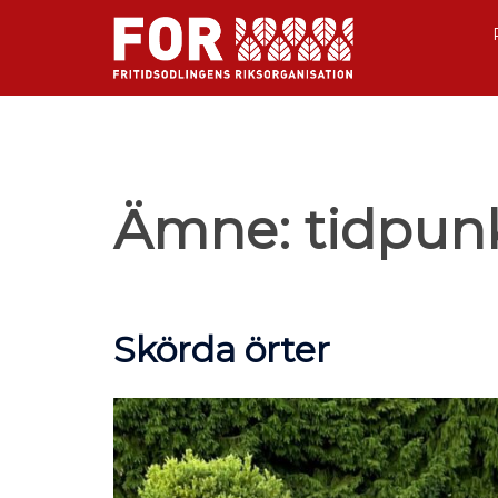
Ämne:
tidpun
Skörda örter