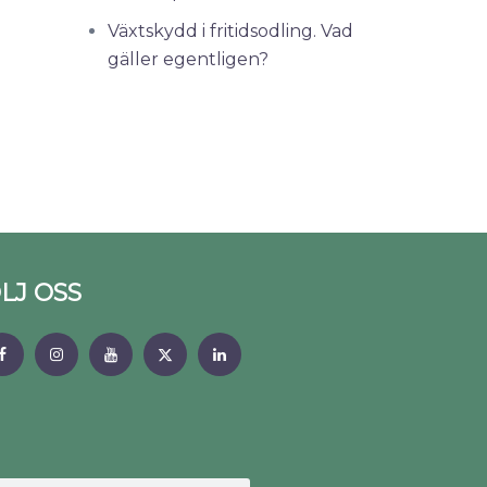
Växtskydd i fritidsodling. Vad
gäller egentligen?
LJ OSS