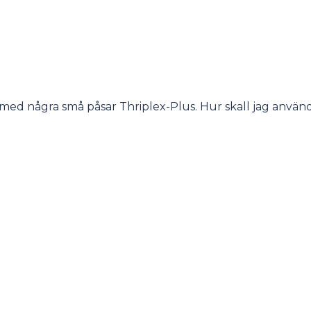
t med några små påsar Thriplex-Plus. Hur skall jag använ