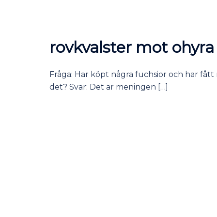
rovkvalster mot ohyra
Fråga: Har köpt några fuchsior och har fåt
det? Svar: Det är meningen […]