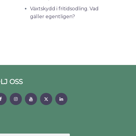
Växtskydd i fritidsodling. Vad
gäller egentligen?
LJ OSS