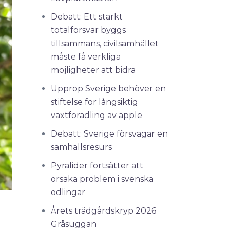
Debatt: Ett starkt
totalförsvar byggs
tillsammans, civilsamhället
måste få verkliga
möjligheter att bidra
Upprop Sverige behöver en
stiftelse för långsiktig
växtförädling av äpple
Debatt: Sverige försvagar en
samhällsresurs
Pyralider fortsätter att
orsaka problem i svenska
odlingar
Årets trädgårdskryp 2026
Gråsuggan