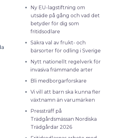
Ny EU-lagstiftning om
utsäde på gång och vad det
betyder för dig som
fritidsodlare
Säkra val av frukt- och
da
bärsorter för odling i Sverige
Nytt nationellt regelverk för
invasiva främmande arter
Bli medborgarforskare
Vi vill att barn ska kunna fler
växtnamn än varumärken
Pressträff på
Trädgårdsmässan Nordiska
Trädgårdar 2026