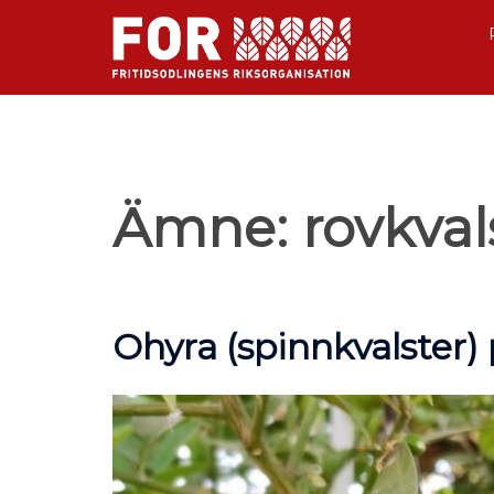
Ämne:
rovkval
Ohyra (spinnkvalster) 