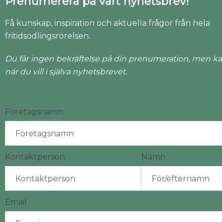
Prenumerera på vårt nyhetsbrev!
Få kunskap, inspiration och aktuella frågor från hela
fritidsodlingsrörelsen.
Du får ingen bekräftelse på din prenumeration, men ka
när du vill i själva nyhetsbrevet.
Företagsnamn
Kontaktperson
Namn
Email