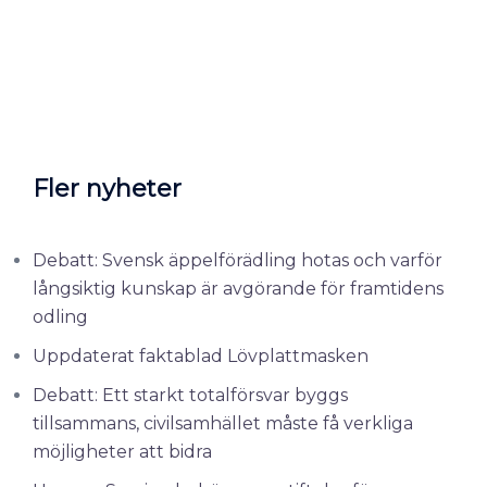
Fler nyheter
Debatt: Svensk äppelförädling hotas och varför
långsiktig kunskap är avgörande för framtidens
odling
Uppdaterat faktablad Lövplattmasken
Debatt: Ett starkt totalförsvar byggs
tillsammans, civilsamhället måste få verkliga
möjligheter att bidra