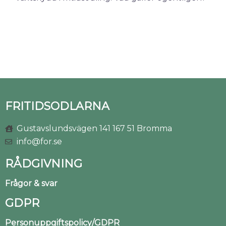
FRITIDSODLARNA
Gustavslundsvägen 141 167 51 Bromma
info@for.se
RÅDGIVNING
Frågor & svar
GDPR
Personuppgiftspolicy/GDPR