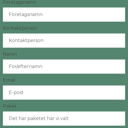
Företagsnamn
Kontaktperson
Namn
Email
Paket