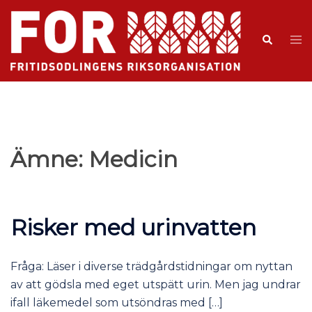
Ämne:
Medicin
Risker med urinvatten
Fråga: Läser i diverse trädgårdstidningar om nyttan
av att gödsla med eget utspätt urin. Men jag undrar
ifall läkemedel som utsöndras med […]