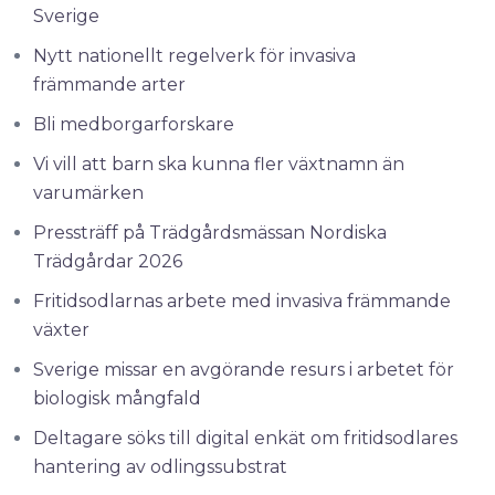
Sverige
Nytt nationellt regelverk för invasiva
främmande arter
Bli medborgarforskare
Vi vill att barn ska kunna fler växtnamn än
varumärken
Pressträff på Trädgårdsmässan Nordiska
Trädgårdar 2026
Fritidsodlarnas arbete med invasiva främmande
växter
Sverige missar en avgörande resurs i arbetet för
biologisk mångfald
Deltagare söks till digital enkät om fritidsodlares
hantering av odlingssubstrat