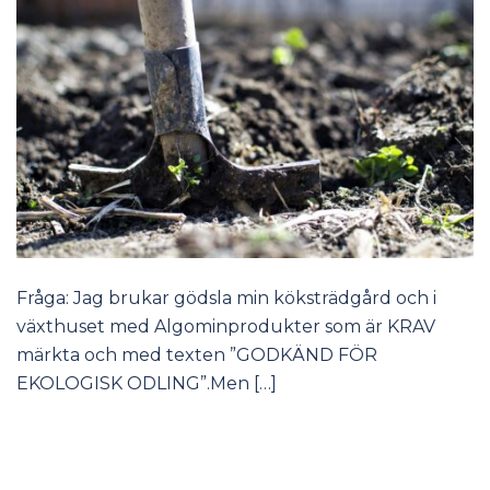
Fråga: Jag brukar gödsla min köksträdgård och i
växthuset med Algominprodukter som är KRAV
märkta och med texten ”GODKÄND FÖR
EKOLOGISK ODLING”.Men […]