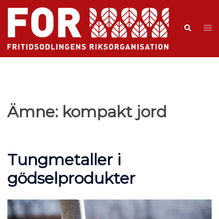
Ämne:
kompakt jord
Tungmetaller i
gödselprodukter