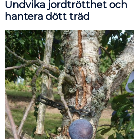
Undvika jordtrötthet och
hantera dött träd