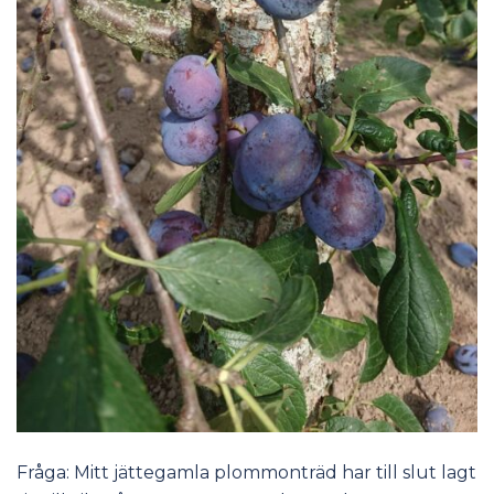
Fråga: Mitt jättegamla plommonträd har till slut lagt