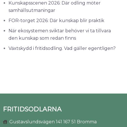
Kunskapsscenen 2026: Där odling möter
samhällsutmaningar
FOR-torget 2026: Där kunskap blir praktik
När ekosystemen sviktar behöver vi ta tillvara
den kunskap som redan finns
Växtskydd i fritidsodling. Vad gäller egentligen?
FRITIDSODLARNA
Gustavslundsvägen 141 167 51 Bromma