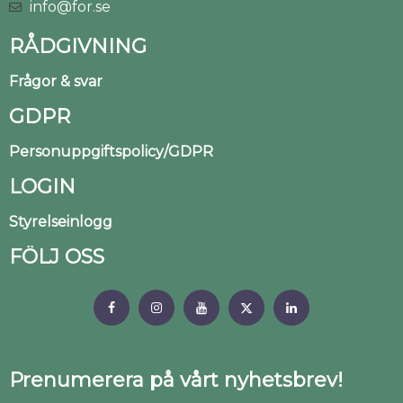
info@for.se
RÅDGIVNING
Frågor & svar
GDPR
Personuppgiftspolicy/GDPR
LOGIN
Styrelseinlogg
FÖLJ OSS
Prenumerera på vårt nyhetsbrev!