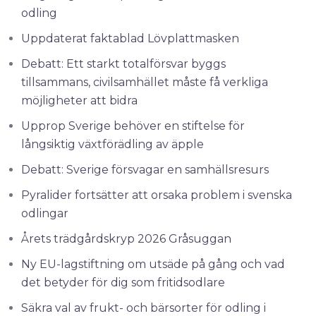
odling
Uppdaterat faktablad Lövplattmasken
Debatt: Ett starkt totalförsvar byggs
tillsammans, civilsamhället måste få verkliga
möjligheter att bidra
Upprop Sverige behöver en stiftelse för
långsiktig växtförädling av äpple
Debatt: Sverige försvagar en samhällsresurs
Pyralider fortsätter att orsaka problem i svenska
odlingar
Årets trädgårdskryp 2026 Gråsuggan
Ny EU-lagstiftning om utsäde på gång och vad
det betyder för dig som fritidsodlare
Säkra val av frukt- och bärsorter för odling i