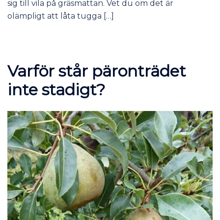
sig till vila på gräsmattan. Vet du om det är
olämpligt att låta tugga […]
Varför står päronträdet
inte stadigt?