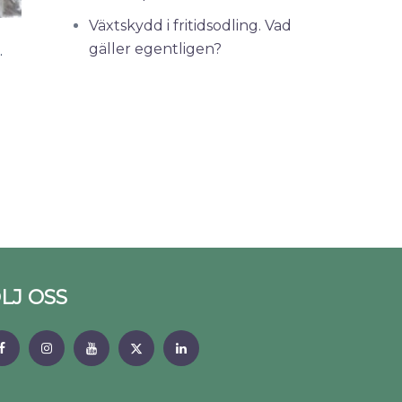
Växtskydd i fritidsodling. Vad
gäller egentligen?
.
LJ OSS