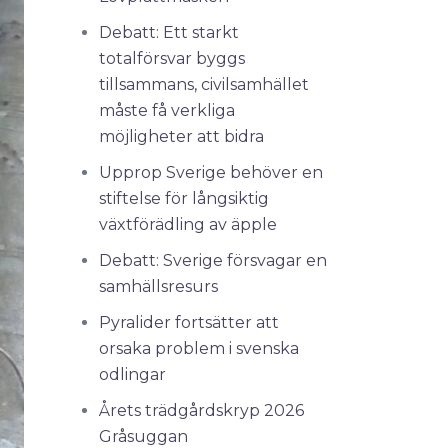
Debatt: Ett starkt
totalförsvar byggs
tillsammans, civilsamhället
måste få verkliga
möjligheter att bidra
Upprop Sverige behöver en
stiftelse för långsiktig
växtförädling av äpple
Debatt: Sverige försvagar en
samhällsresurs
Pyralider fortsätter att
orsaka problem i svenska
odlingar
Årets trädgårdskryp 2026
Gråsuggan