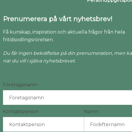
Personuppgiftspo
Prenumerera på vårt nyhetsbrev!
Få kunskap, inspiration och aktuella frågor från hela
fritidsodlingsrörelsen.
Du får ingen bekräftelse på din prenumeration, men ka
när du vill i själva nyhetsbrevet.
Företagsnamn
Kontaktperson
Namn