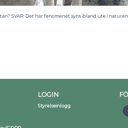
an? SVAR: Det här fenomenet syns ibland ute i naturen
LOGIN
FÖ
Styrelseinlogg