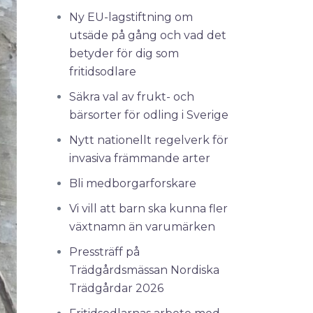
Ny EU-lagstiftning om
utsäde på gång och vad det
betyder för dig som
fritidsodlare
Säkra val av frukt- och
bärsorter för odling i Sverige
Nytt nationellt regelverk för
invasiva främmande arter
Bli medborgarforskare
Vi vill att barn ska kunna fler
växtnamn än varumärken
Pressträff på
Trädgårdsmässan Nordiska
Trädgårdar 2026