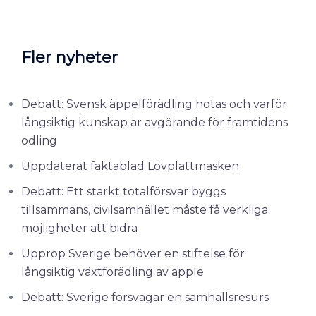
Fler nyheter
Debatt: Svensk äppelförädling hotas och varför
långsiktig kunskap är avgörande för framtidens
odling
Uppdaterat faktablad Lövplattmasken
Debatt: Ett starkt totalförsvar byggs
tillsammans, civilsamhället måste få verkliga
möjligheter att bidra
Upprop Sverige behöver en stiftelse för
långsiktig växtförädling av äpple
Debatt: Sverige försvagar en samhällsresurs