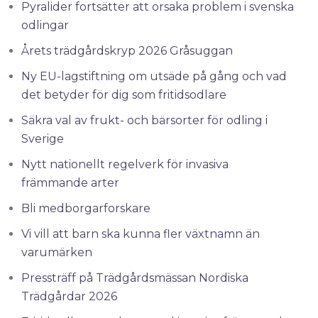
Pyralider fortsätter att orsaka problem i svenska
odlingar
Årets trädgårdskryp 2026 Gråsuggan
Ny EU-lagstiftning om utsäde på gång och vad
det betyder för dig som fritidsodlare
Säkra val av frukt- och bärsorter för odling i
Sverige
Nytt nationellt regelverk för invasiva
främmande arter
Bli medborgarforskare
Vi vill att barn ska kunna fler växtnamn än
varumärken
Pressträff på Trädgårdsmässan Nordiska
Trädgårdar 2026