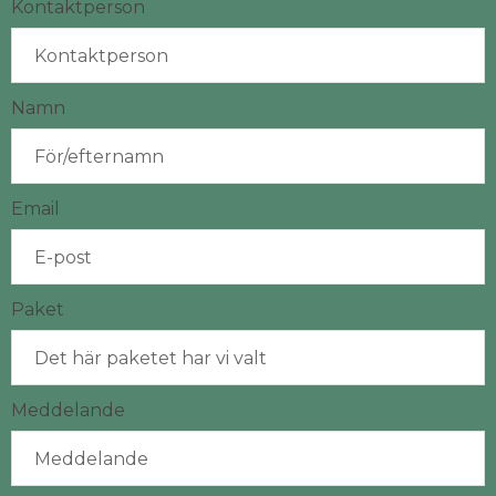
Kontaktperson
Namn
Email
Paket
Meddelande