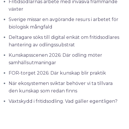
Fritidsodlarnas arbete med invasiva främmande
växter
Sverige missar en avgörande resurs i arbetet för
biologisk mångfald
Deltagare söks till digital enkät om fritidsodlares
hantering av odlingssubstrat
Kunskapsscenen 2026: Där odling möter
samhällsutmaningar
FOR-torget 2026: Där kunskap blir praktik
När ekosystemen sviktar behöver vi ta tillvara
den kunskap som redan finns
Växtskydd i fritidsodling. Vad gäller egentligen?